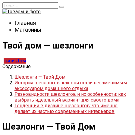
Перейти
Search
к
for:
содержанию
Главная
Магазины
Твой дом — шезлонги
Твой Дом
Содержание
Шезлонги — Твой Дом
История шезлонгов: как они стали незаменимым
аксессуаром домашнего отдыха
Разновидности шезлонгов и их особенности: как
выбрать идеальный вариант для своего дома
Тенденции в дизайне шезлонгов: что именно
делает их частью современных интерьеров
Шезлонги — Твой Дом