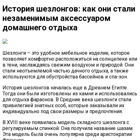
История шезлонгов: как они стали
незаменимым аксессуаром
домашнего отдыха
Шезлонги – это удобное мебельное изделие, которое
позволяет комфортно расположиться на солнцепеке или
в тени, наслаждаясь свежим воздухом и природой. Они
стали неотъемлемой частью дачного отдыха, а также
используются для обустройства бассейнов и спа-зон.
История шезлонгов началась еще в Древнем Египте.
Тогда они были изготовлены из камня и использовались
для отдыха фараонов. В Средние века шезлонги стали
привилегией знатных особ, которые заказывали их
индивидуально под свои размеры и предпочтения.
В XVIII веке появилась модель складного шезлонга с
регулируемым спинкой. Она получила название шазам.
Эта модель была очень популярна среди аристократии