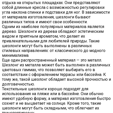
отдыха на открытых площадках. Они представляют
собой длинные кресла с возможностью регулировки
угла наклона спинки и подставки для ног. В зависимости
от материала изготовления, шезлонги бывают
различных типов и имеют свои особенности.
Одним из наиболее популярных материалов является
дерево. Шезлонги из дерева обладают эстетическим
видом и приятным ароматом, что делает их
привлекательными для любителей природы. Такие
шезлонги могут быть выполнены в различных
стилевых направлениях: от классического до модного
минимализма.
Еще один распространенный материал — это металл.
Шезлонг из металла может быть выполнен в различных
цветовых гаммах, что позволяет выбирать его в
соответствии с оформлением террасы или бассейна. К
тому же, такой шезлонг обладает высокой прочностью и
долговечностью.
Текстильные шезлонги хорошо подходят для
использования на пляже или в бассейне. Они обычно
имеют удобную форму, а материал изготовления быстро
сохнет и не выцветает на солнце. Кроме того, такие
шезлонги могут быть складными, что облегчает их
транспортировку.