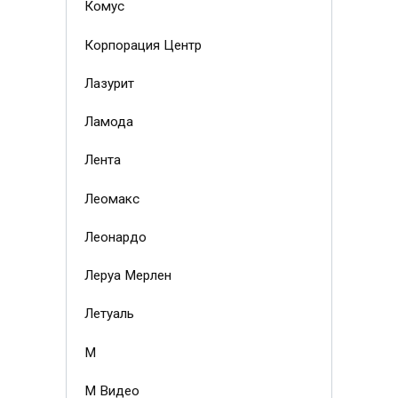
Комус
Корпорация Центр
Лазурит
Ламода
Лента
Леомакс
Леонардо
Леруа Мерлен
Летуаль
М
М Видео