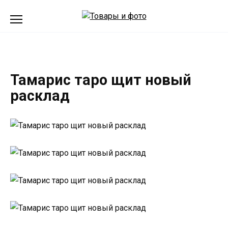
Перейти
к
содержанию
Тамарис таро щит новый
расклад