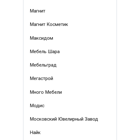
Магнит
Магнит Косметик
Максидом
Мебель Шара
Мебельград
Мегастрой
Много Мебели
Модис
Московский Ювелирный Завод
Найк