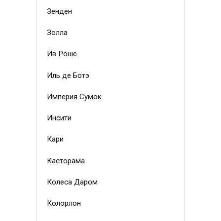
Зенден
Золла
Ив Роше
Иль де Ботэ
Империя Сумок
Инсити
Кари
Касторама
Колеса Даром
Колорлон