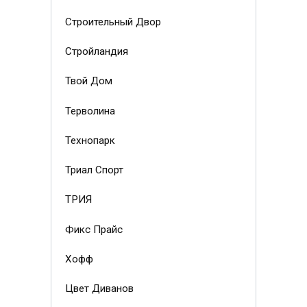
Строительный Двор
Стройландия
Твой Дом
Терволина
Технопарк
Триал Спорт
ТРИЯ
Фикс Прайс
Хофф
Цвет Диванов