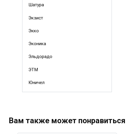
Шатура
Экзист
Экко
Эконика
Эльдорадо
ЭТМ
Юничел
Вам также может понравиться