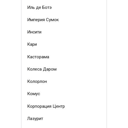
Иль де Ботэ
Империя Сумок
Инсити
Кари
Касторама
Колеса Даром
Колорлон
Комус
Корпорация Центр
Лазурит