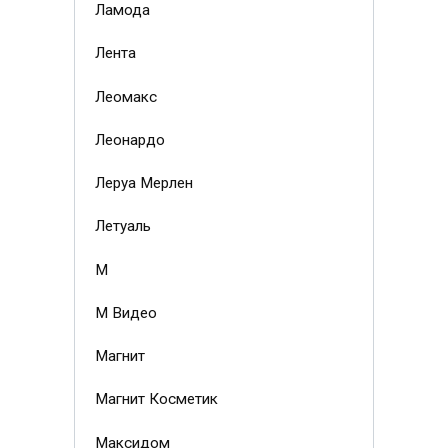
Ламода
Лента
Леомакс
Леонардо
Леруа Мерлен
Летуаль
М
М Видео
Магнит
Магнит Косметик
Максидом