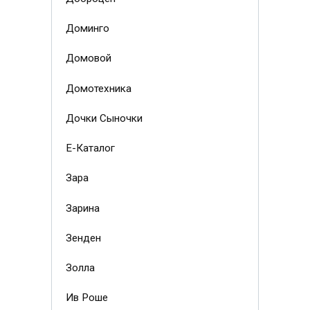
Доминго
Домовой
Домотехника
Дочки Сыночки
Е-Каталог
Зара
Зарина
Зенден
Золла
Ив Роше