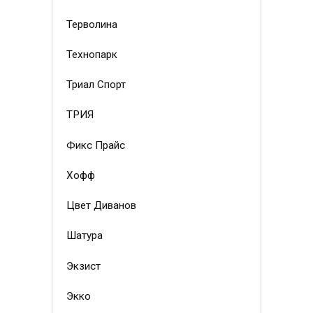
Терволина
Технопарк
Триал Спорт
ТРИЯ
Фикс Прайс
Хофф
Цвет Диванов
Шатура
Экзист
Экко