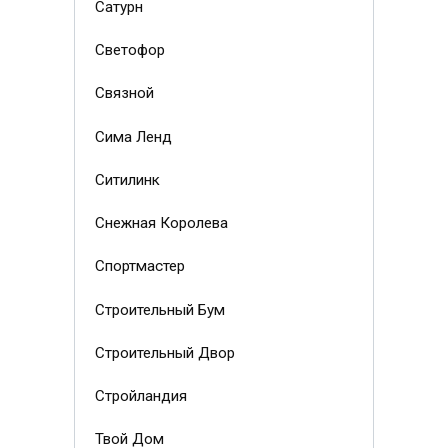
Сатурн
Светофор
Связной
Сима Ленд
Ситилинк
Снежная Королева
Спортмастер
Строительный Бум
Строительный Двор
Стройландия
Твой Дом