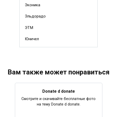
Эконика
Эльдорадо
ЭТМ
Юничел
Вам также может понравиться
Donate d donate
Смотрите и скачивайте бесплатные фото
на тему Donate d donate.