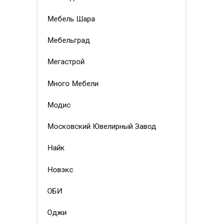
Мебель Шара
Мебельград
Мегастрой
Много Мебели
Модис
Московский Ювелирный Завод
Найк
Новэкс
ОБИ
Оджи