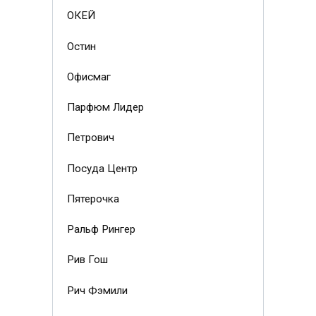
ОКЕЙ
Остин
Офисмаг
Парфюм Лидер
Петрович
Посуда Центр
Пятерочка
Ральф Рингер
Рив Гош
Рич Фэмили