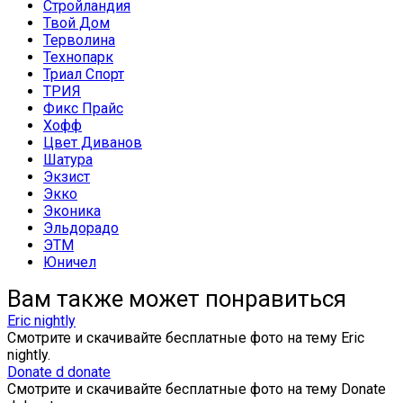
Стройландия
Твой Дом
Терволина
Технопарк
Триал Спорт
ТРИЯ
Фикс Прайс
Хофф
Цвет Диванов
Шатура
Экзист
Экко
Эконика
Эльдорадо
ЭТМ
Юничел
Вам также может понравиться
Eric nightly
Смотрите и скачивайте бесплатные фото на тему Eric
nightly.
Donate d donate
Смотрите и скачивайте бесплатные фото на тему Donate