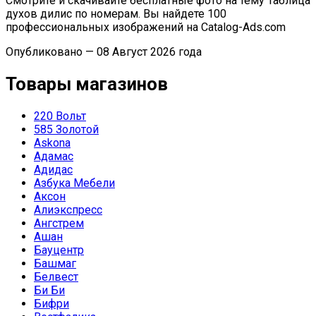
Смотрите и скачивайте бесплатные фото на тему Таблица
духов дилис по номерам. Вы найдете 100
профессиональных изображений на Catalog-Ads.com
Опубликовано — 08 Август 2026 года
Товары магазинов
220 Вольт
585 Золотой
Askona
Адамас
Адидас
Азбука Мебели
Аксон
Алиэкспресс
Ангстрем
Ашан
Бауцентр
Башмаг
Белвест
Би Би
Бифри