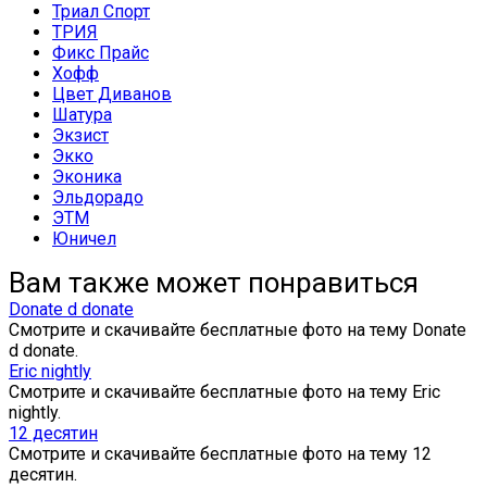
Триал Спорт
ТРИЯ
Фикс Прайс
Хофф
Цвет Диванов
Шатура
Экзист
Экко
Эконика
Эльдорадо
ЭТМ
Юничел
Вам также может понравиться
Donate d donate
Смотрите и скачивайте бесплатные фото на тему Donate
d donate.
Eric nightly
Смотрите и скачивайте бесплатные фото на тему Eric
nightly.
12 десятин
Смотрите и скачивайте бесплатные фото на тему 12
десятин.