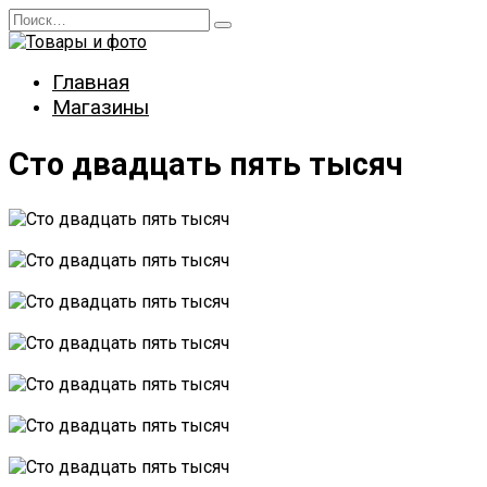
Перейти
Search
к
for:
содержанию
Главная
Магазины
Сто двадцать пять тысяч