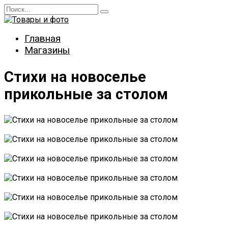
Перейти
Search
к
for:
содержанию
Главная
Магазины
Стихи на новоселье
прикольные за столом