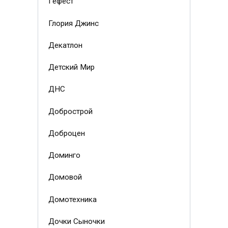
Гефест
Глория Джинс
Декатлон
Детский Мир
ДНС
Добрострой
Доброцен
Доминго
Домовой
Домотехника
Дочки Сыночки