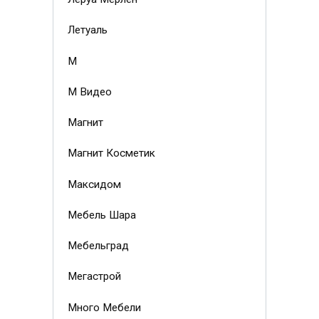
Летуаль
М
М Видео
Магнит
Магнит Косметик
Максидом
Мебель Шара
Мебельград
Мегастрой
Много Мебели