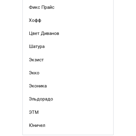
Фикс Прайс
Хофф
Цвет Диванов
Шатура
Экзист
Экко
Эконика
Эльдорадо
ЭТМ
Юничел