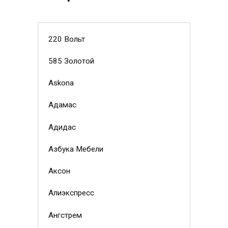
220 Вольт
585 Золотой
Askona
Адамас
Адидас
Азбука Мебели
Аксон
Алиэкспресс
Ангстрем