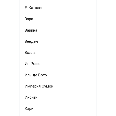
Е-Каталог
Зара
Зарина
Зенден
Золла
Ив Роше
Иль де Ботэ
Империя Сумок
Инсити
Кари