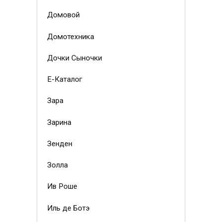
Домовой
Домотехника
Дочки Сыночки
Е-Каталог
Зара
Зарина
Зенден
Золла
Ив Роше
Иль де Ботэ