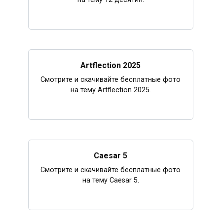
Artflection 2025
Смотрите и скачивайте бесплатные фото
на тему Artflection 2025.
Caesar 5
Смотрите и скачивайте бесплатные фото
на тему Caesar 5.