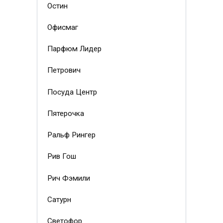
Остин
Офисмаг
Парфюм Лидер
Петрович
Посуда Центр
Пятерочка
Ральф Рингер
Рив Гош
Рич Фэмили
Сатурн
Светофор