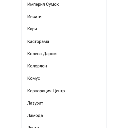
Империя Сумок
Инсити
Кари
Касторама
Колеса Даром
Колорлон
Комус
Корпорация Центр
Лазурит
Ламода
Лента