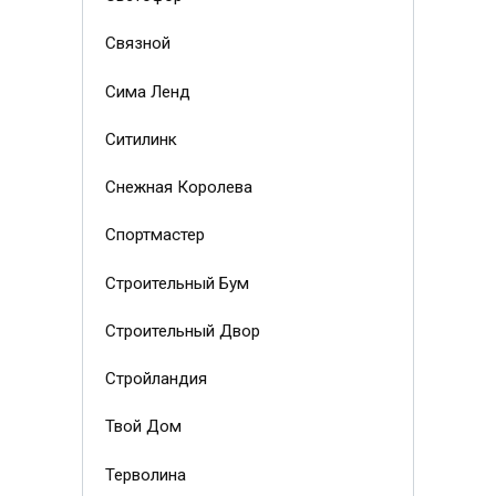
Связной
Сима Ленд
Ситилинк
Снежная Королева
Спортмастер
Строительный Бум
Строительный Двор
Стройландия
Твой Дом
Терволина