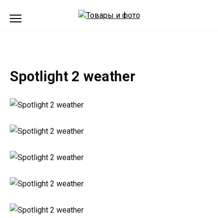
Перейти
к
содержанию
Spotlight 2 weather