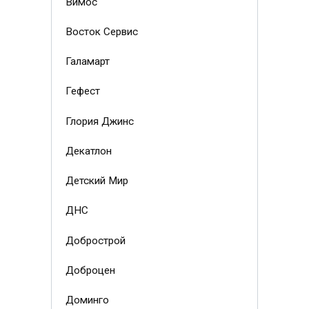
Вимос
Восток Сервис
Галамарт
Гефест
Глория Джинс
Декатлон
Детский Мир
ДНС
Добрострой
Доброцен
Доминго