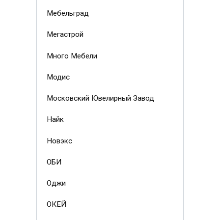
Мебельград
Мегастрой
Много Мебели
Модис
Московский Ювелирный Завод
Найк
Новэкс
ОБИ
Оджи
ОКЕЙ