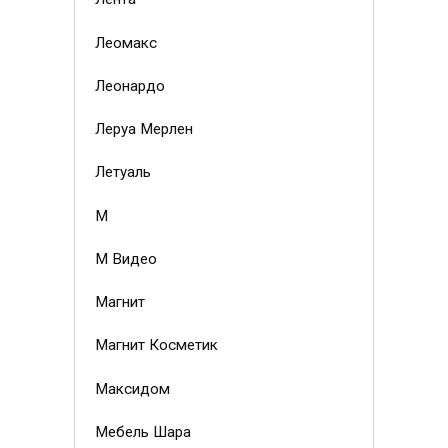
Леомакс
Леонардо
Леруа Мерлен
Летуаль
М
М Видео
Магнит
Магнит Косметик
Максидом
Мебель Шара