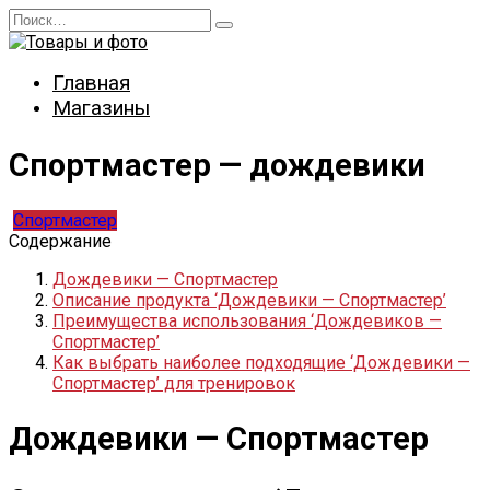
Перейти
Search
к
for:
содержанию
Главная
Магазины
Спортмастер — дождевики
Спортмастер
Содержание
Дождевики — Спортмастер
Описание продукта ‘Дождевики — Спортмастер’
Преимущества использования ‘Дождевиков —
Спортмастер’
Как выбрать наиболее подходящие ‘Дождевики —
Спортмастер’ для тренировок
Дождевики — Спортмастер