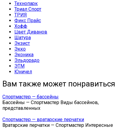
Технопарк
Триал Спорт
ТРИЯ
Фикс Прайс
Хофф
Цвет Диванов
Шатура
Экзист
Экко
Эконика
Эльдорадо
ЭТМ
Юничел
Вам также может понравиться
Спортмастер — бассейны
Бассейны — Спортмастер Виды бассейнов,
представленных
Спортмастер — вратарские перчатки
Вратарские перчатки — Спортмастер Интересные