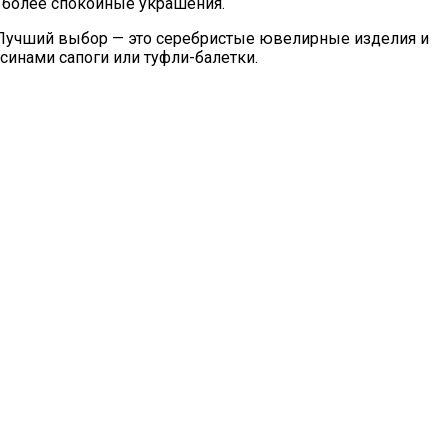
ь более спокойные украшения.
 Лучший выбор — это серебристые ювелирные изделия и
синами сапоги или туфли-балетки.