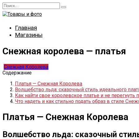
Перейти
Search
к
for:
содержанию
Главная
Магазины
Снежная королева — платья
Снежная Королева
Содержание
Платья — Снежная Королева
Волшебство льда: сказочный стиль идеального плат
Как найти свое королевское платье и не перегнуть 
Что надеть и как стильно подать образ в стиле Сн
Платья — Снежная Королева
Волшебство льда: сказочный стил