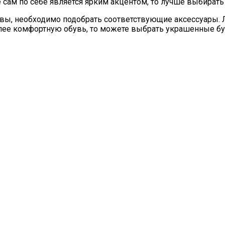
е сам по себе является ярким акцентом, то лучше выбират
вы, необходимо подобрать соответствующие аксессуары.
олее комфортную обувь, то можете выбрать украшенные бу