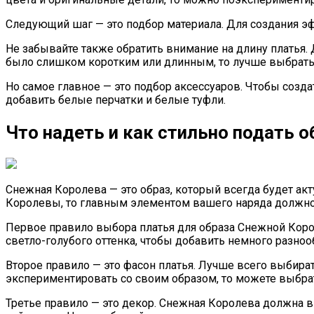
Следующий шаг — это подбор материала. Для создания эф
Не забывайте также обратить внимание на длину платья.
было слишком коротким или длинным, то лучше выбрат
Но самое главное — это подбор аксессуаров. Чтобы созд
добавить белые перчатки и белые туфли.
Что надеть и как стильно подать 
Снежная Королева — это образ, который всегда будет акт
Королевы, то главным элементом вашего наряда должно
Первое правило выбора платья для образа Снежной Корол
светло-голубого оттенка, чтобы добавить немного разноо
Второе правило — это фасон платья. Лучше всего выбира
экспериментировать со своим образом, то можете выбр
Третье правило — это декор. Снежная Королева должна в