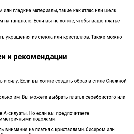
или гладкие материалы, такие как атлас или шелк.
 на танцполе. Если вы не хотите, чтобы ваше платье
ть украшения из стекла или кристаллов. Также можно
еи и рекомендации
 и силу. Если вы хотите создать образ в стиле Снежной
олько им. Вы можете выбрать платье серебристого или
 A-силуэты. Но если вы предпочитаете
имметричными подолами.
ь внимание на платья с кристаллами, бисером или