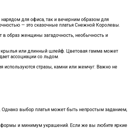
нарядом для офиса, так и вечерним образом для
дочностью — это сказочные платья Снежной Королевы.
т в образ женщины загадочность, необычность и
а-крылья или длинный шлейф. Цветовая гамма может
здает ассоциации со льдом.
я используются стразы, камни или жемчуг. Важно не
а. Однако выбор платья может быть непростым заданием,
ые формы и минимум украшений. Если же вы любите яркие