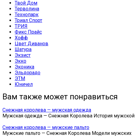
Твой Дом
Терволина
Технопарк
Триал Спорт
ТРИЯ
Фикс Прайс
Хофф
Цвет Диванов
Шатура
Экзист
Экко
Эконика
Эльдорадо
ЭТМ
Юничел
Вам также может понравиться
Снежная королева — мужская одежда
Мужская одежда — Снежная Королева История мужской
Снежная королева — мужские пальто
Мужские пальто — Снежная Королева Модели мужских