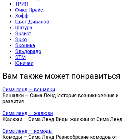
ТРИЯ
Фикс Прайс
Хофф
Цвет Диванов
Шатура
Экзист
Экко
Эконика
Эльдорадо
ЭТМ
Юничел
Вам также может понравиться
Сима ленд — вешалки
Вешалки — Сима Ленд История возникновения и
развития
Сима ленд — жалюзи
Жалюзи — Сима Ленд Виды жалюзи от Сима Ленд
Сима ленд — комоды
Комоды — Сима Ленд Разнообразие комодов от