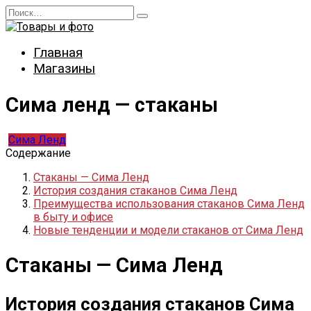
Перейти
Search
к
for:
содержанию
Главная
Магазины
Сима ленд — стаканы
Сима Ленд
Содержание
Стаканы — Сима Ленд
История создания стаканов Сима Ленд
Преимущества использования стаканов Сима Ленд
в быту и офисе
Новые тенденции и модели стаканов от Сима Ленд
Стаканы — Сима Ленд
История создания стаканов Сима