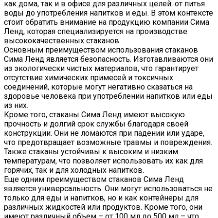
как дома, так и в офисе для различных целей: от питья
воды до употребления напитков и еды. В этом контексте
стоит обратить внимание на продукцию компании Сима
Ленд, которая специализируется на производстве
высококачественных стаканов.
Основным преимуществом использования стаканов
Сима Ленд является безопасность. Изготавливаются они
из экологически чистых материалов, что гарантирует
отсутствие химических примесей и токсичных
соединений, которые могут негативно сказаться на
здоровье человека при употреблении напитков или еды
из них.
Кроме того, стаканы Сима Ленд имеют высокую
прочность и долгий срок службы благодаря своей
конструкции. Они не ломаются при падении или ударе,
что предотвращает возможные травмы и повреждения.
Также стаканы устойчивы к высоким и низким
температурам, что позволяет использовать их как для
горячих, так и для холодных напитков.
Еще одним преимуществом стаканов Сима Ленд
является универсальность. Они могут использоваться не
только для еды и напитков, но и как контейнеры для
различных жидкостей или продуктов. Кроме того, они
имеют различный объем – от 100 мл до 500 мл – что