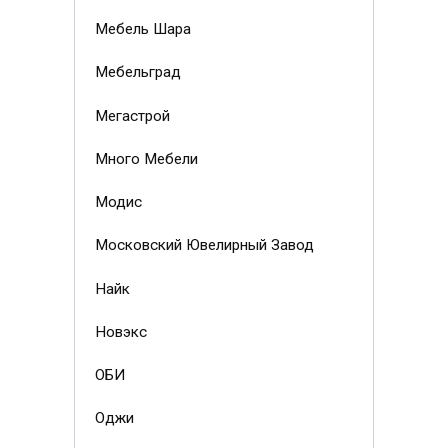
Мебель Шара
Мебельград
Мегастрой
Много Мебели
Модис
Московский Ювелирный Завод
Найк
Новэкс
ОБИ
Оджи