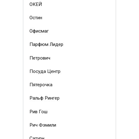
ОКЕЙ
Остин
Офисмаг
Парфюм Лидер
Петрович
Посуда Центр
Пятерочка
Ральф Рингер
Рив Гош
Рич Фэмили
Сатурн