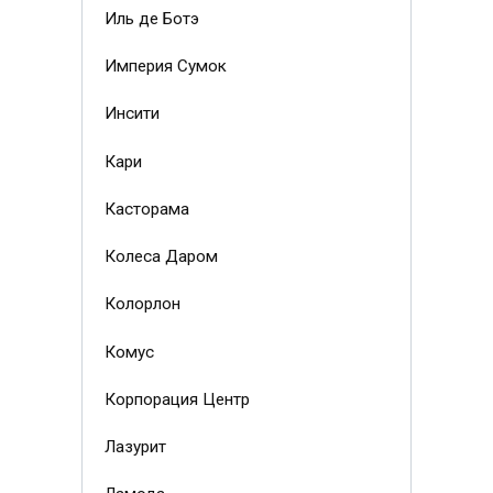
Иль де Ботэ
Империя Сумок
Инсити
Кари
Касторама
Колеса Даром
Колорлон
Комус
Корпорация Центр
Лазурит