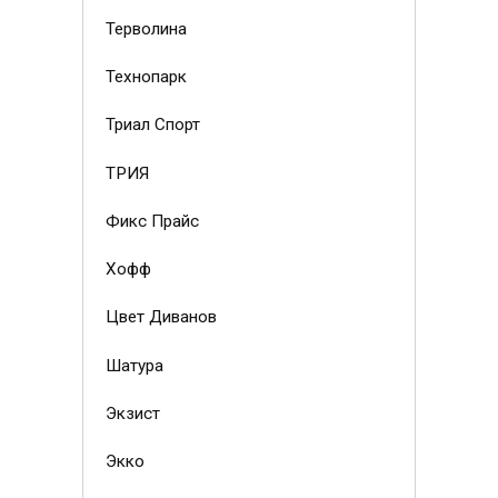
Терволина
Технопарк
Триал Спорт
ТРИЯ
Фикс Прайс
Хофф
Цвет Диванов
Шатура
Экзист
Экко