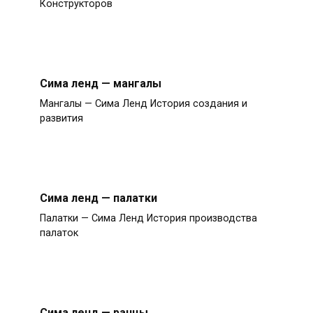
Конструкторов
Сима ленд — мангалы
Мангалы — Сима Ленд История создания и
развития
Сима ленд — палатки
Палатки — Сима Ленд История производства
палаток
Сима ленд — ранцы