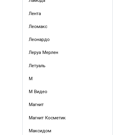
Ламода
Лента
Леомакс
Леонардо
Леруа Мерлен
Летуаль
М
М Видео
Магнит
Магнит Косметик
Максидом