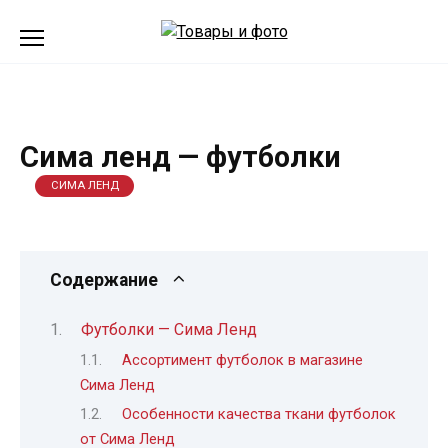
Перейти
к
содержанию
Сима ленд — футболки
СИМА ЛЕНД
Содержание
Футболки — Сима Ленд
Ассортимент футболок в магазине
Сима Ленд
Особенности качества ткани футболок
от Сима Ленд