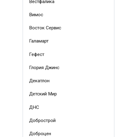
Вестфалика
Вимос
Восток Сервис
Галамарт
Гефест
Глория Джинс
Декатлон
Детский Мир
ДНС
Добрострой
Доброцен