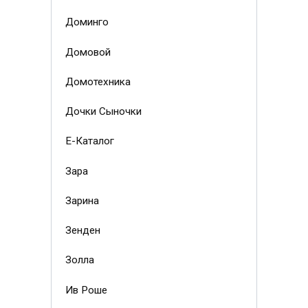
Доминго
Домовой
Домотехника
Дочки Сыночки
Е-Каталог
Зара
Зарина
Зенден
Золла
Ив Роше