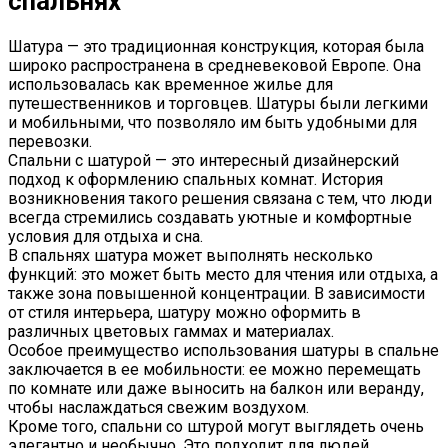
спальнях
Шатура — это традиционная конструкция, которая была
широко распространена в средневековой Европе. Она
использовалась как временное жилье для
путешественников и торговцев. Шатуры были легкими
и мобильными, что позволяло им быть удобными для
перевозки.
Спальни с шатурой — это интересный дизайнерский
подход к оформлению спальных комнат. История
возникновения такого решения связана с тем, что люди
всегда стремились создавать уютные и комфортные
условия для отдыха и сна.
В спальнях шатура может выполнять несколько
функций: это может быть место для чтения или отдыха, а
также зона повышенной концентрации. В зависимости
от стиля интерьера, шатуру можно оформить в
различных цветовых гаммах и материалах.
Особое преимущество использования шатуры в спальне
заключается в ее мобильности: ее можно перемещать
по комнате или даже выносить на балкон или веранду,
чтобы наслаждаться свежим воздухом.
Кроме того, спальни со штурой могут выглядеть очень
элегантно и необычно. Это подходит для людей,