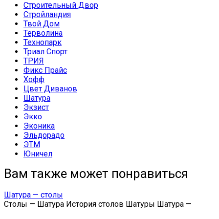
Строительный Двор
Стройландия
Твой Дом
Терволина
Технопарк
Триал Спорт
ТРИЯ
Фикс Прайс
Хофф
Цвет Диванов
Шатура
Экзист
Экко
Эконика
Эльдорадо
ЭТМ
Юничел
Вам также может понравиться
Шатура — столы
Столы — Шатура История столов Шатуры Шатура —