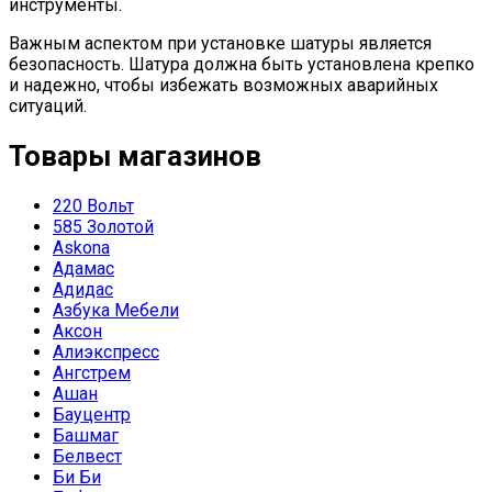
инструменты.
Важным аспектом при установке шатуры является
безопасность. Шатура должна быть установлена крепко
и надежно, чтобы избежать возможных аварийных
ситуаций.
Товары магазинов
220 Вольт
585 Золотой
Askona
Адамас
Адидас
Азбука Мебели
Аксон
Алиэкспресс
Ангстрем
Ашан
Бауцентр
Башмаг
Белвест
Би Би