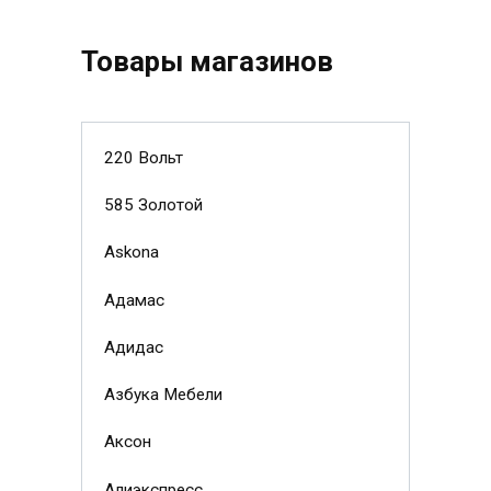
Товары магазинов
220 Вольт
585 Золотой
Askona
Адамас
Адидас
Азбука Мебели
Аксон
Алиэкспресс