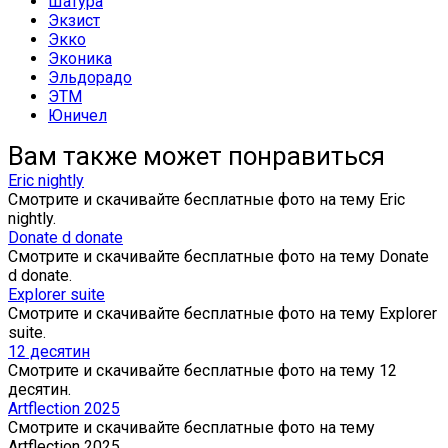
Шатура
Экзист
Экко
Эконика
Эльдорадо
ЭТМ
Юничел
Вам также может понравиться
Eric nightly
Смотрите и скачивайте бесплатные фото на тему Eric
nightly.
Donate d donate
Смотрите и скачивайте бесплатные фото на тему Donate
d donate.
Explorer suite
Смотрите и скачивайте бесплатные фото на тему Explorer
suite.
12 десятин
Смотрите и скачивайте бесплатные фото на тему 12
десятин.
Artflection 2025
Смотрите и скачивайте бесплатные фото на тему
Artflection 2025.