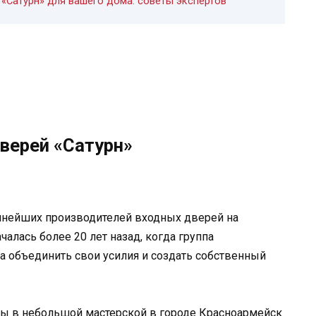
«Сатурн» для вашего дома: советы экспертов
верей «Сатурн»
упнейших производителей входных дверей на
чалась более 20 лет назад, когда группа
а объединить свои усилия и создать собственный
ы в небольшой мастерской в городе Красноармейск