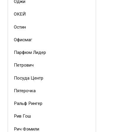
Оджи
ОКЕЙ
Остин
Офисмаг
Парфюм Лидер
Петрович
Посуда Центр
Пятерочка
Ральф Рингер
Рив Гош
Рич Фэмили