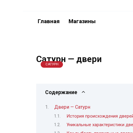
Перейти
к
содержанию
Главная
Магазины
Сатурн — двери
САТУРН
Содержание
Двери — Сатурн
История происхождения дверей
Уникальные характеристики две