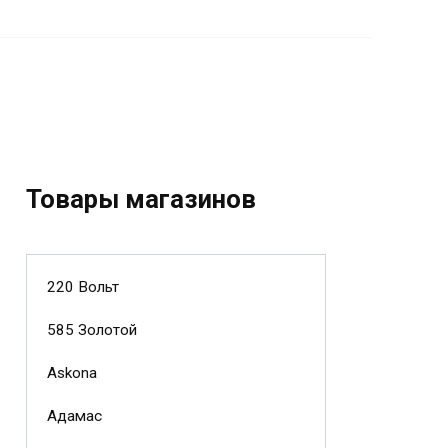
Товары магазинов
220 Вольт
585 Золотой
Askona
Адамас