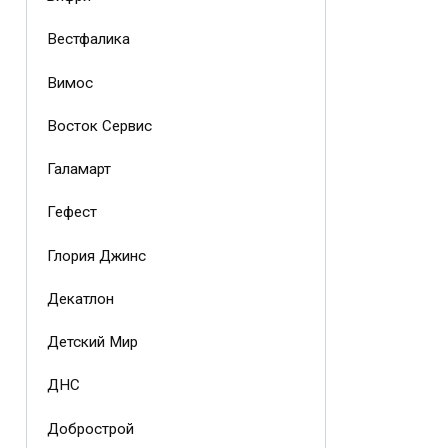
Вестфалика
Вимос
Восток Сервис
Галамарт
Гефест
Глория Джинс
Декатлон
Детский Мир
ДНС
Добрострой