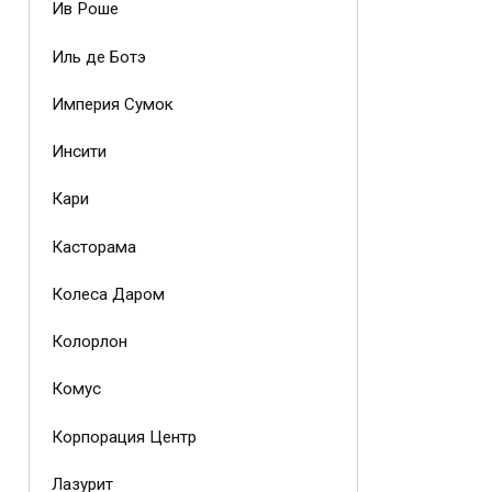
Ив Роше
Иль де Ботэ
Империя Сумок
Инсити
Кари
Касторама
Колеса Даром
Колорлон
Комус
Корпорация Центр
Лазурит