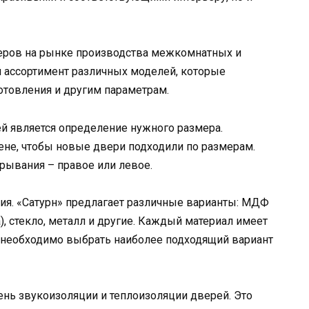
деров на рынке производства межкомнатных и
 ассортимент различных моделей, которые
готовления и другим параметрам.
й является определение нужного размера.
ене, чтобы новые двери подходили по размерам.
рывания – правое или левое.
ия. «Сатурн» предлагает различные варианты: МДФ
), стекло, металл и другие. Каждый материал имеет
у необходимо выбрать наиболее подходящий вариант
ень звукоизоляции и теплоизоляции дверей. Это