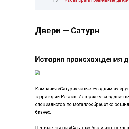
Как выбрать правильные двери 
Двери — Сатурн
История происхождения д
Компания «Сатурн» является одним из кр
территории России. История ее создания на
специалистов по металлообработке решил
бизнес.
Первые двери «Сатурна» были изготовлен