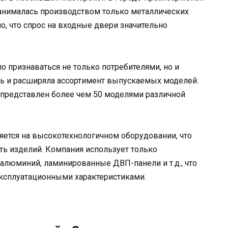
занималась производством только металлических
о, что спрос на входные двери значительно
о признаваться не только потребителями, но и
сь и расширяла ассортимент выпускаемых моделей.
 представлен более чем 50 моделями различной
яется на высокотехнологичном оборудовании, что
ть изделий. Компания использует только
 алюминий, ламинированные ДВП-панели и т.д., что
эксплуатационными характеристиками.