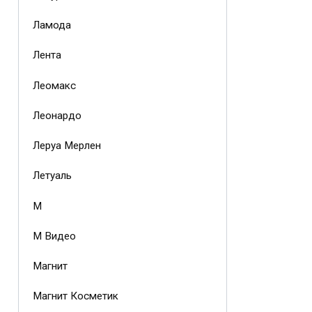
Ламода
Лента
Леомакс
Леонардо
Леруа Мерлен
Летуаль
М
М Видео
Магнит
Магнит Косметик