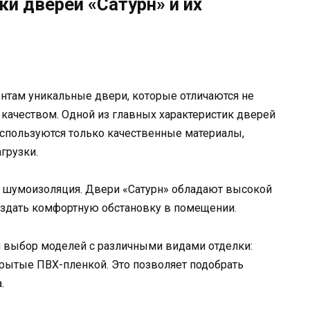
и дверей «Сатурн» и их
нтам уникальные двери, которые отличаются не
качеством. Одной из главных характеристик дверей
 используются только качественные материалы,
грузки.
 шумоизоляция. Двери «Сатурн» обладают высокой
оздать комфортную обстановку в помещении.
й выбор моделей с различными видами отделки:
рытые ПВХ-пленкой. Это позволяет подобрать
.