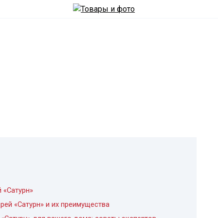
 «Сатурн»
рей «Сатурн» и их преимущества