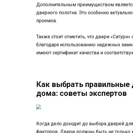
Дополнительным преимуществом является
дверного полотна. Это особенно актуально
проемов.
Также стоит отметить, что двери «Сатурн
благодаря использованию надежных замко
имеют сертификат качества и соответств
Как выбрать правильные 
дома: советы экспертов
Когда дело доходит до выбора дверей дл
факторов. Двери должны быть не только 