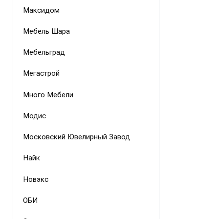
Максидом
Мебель Шара
Мебельград
Мегастрой
Много Мебели
Модис
Московский Ювелирный Завод
Найк
Новэкс
ОБИ