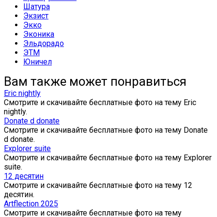
Шатура
Экзист
Экко
Эконика
Эльдорадо
ЭТМ
Юничел
Вам также может понравиться
Eric nightly
Смотрите и скачивайте бесплатные фото на тему Eric
nightly.
Donate d donate
Смотрите и скачивайте бесплатные фото на тему Donate
d donate.
Explorer suite
Смотрите и скачивайте бесплатные фото на тему Explorer
suite.
12 десятин
Смотрите и скачивайте бесплатные фото на тему 12
десятин.
Artflection 2025
Смотрите и скачивайте бесплатные фото на тему