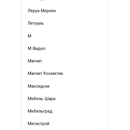
Леруа Мерлен
Летуаль
М
М Видео
Магнит
Магнит Косметик
Максидом
Мебель Шара
Мебельград
Мегастрой