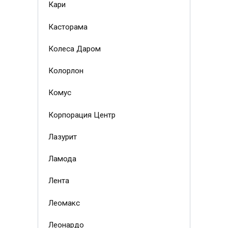
Кари
Касторама
Колеса Даром
Колорлон
Комус
Корпорация Центр
Лазурит
Ламода
Лента
Леомакс
Леонардо