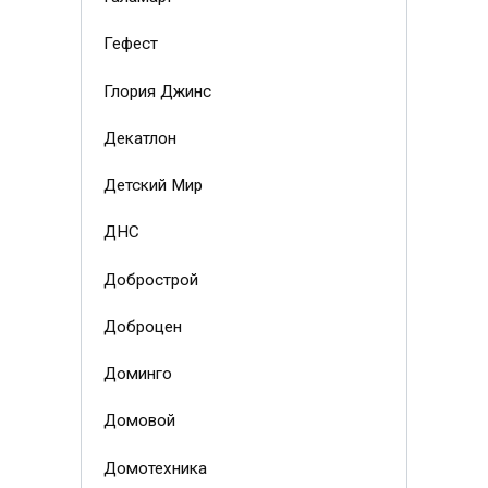
Гефест
Глория Джинс
Декатлон
Детский Мир
ДНС
Добрострой
Доброцен
Доминго
Домовой
Домотехника