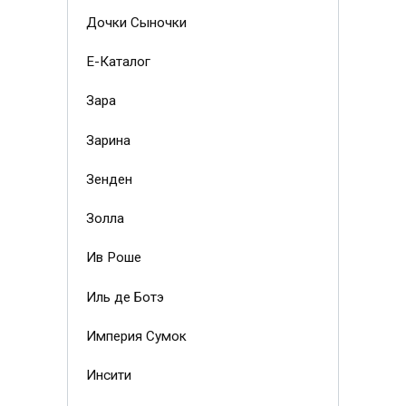
Дочки Сыночки
Е-Каталог
Зара
Зарина
Зенден
Золла
Ив Роше
Иль де Ботэ
Империя Сумок
Инсити