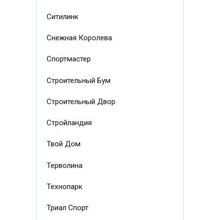
Ситилинк
Снежная Королева
Спортмастер
Строительный Бум
Строительный Двор
Стройландия
Твой Дом
Терволина
Технопарк
Триал Спорт