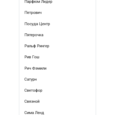
Парфюм Лидер
Петрович
Посуда Центр
Пятерочка
Ральф Рингер
Рив Гош
Рич Фэмили
Сатурн
Светофор
Связной
Сима Ленд