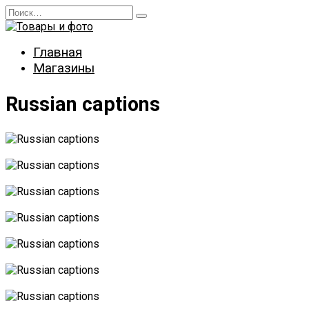
Перейти
Search
к
for:
содержанию
Главная
Магазины
Russian captions