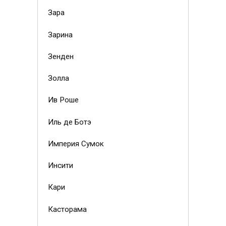
Зара
Зарина
Зенден
Золла
Ив Роше
Иль де Ботэ
Империя Сумок
Инсити
Кари
Касторама