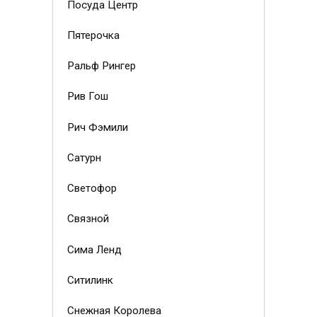
Посуда Центр
Пятерочка
Ральф Рингер
Рив Гош
Рич Фэмили
Сатурн
Светофор
Связной
Сима Ленд
Ситилинк
Снежная Королева