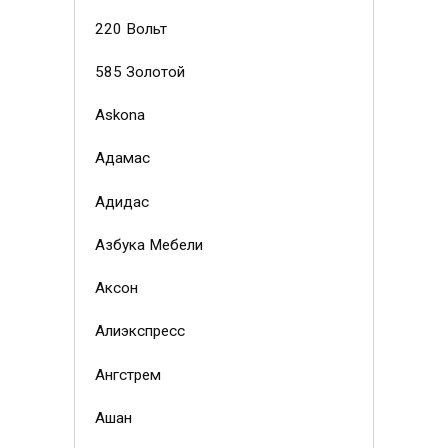
220 Вольт
585 Золотой
Askona
Адамас
Адидас
Азбука Мебели
Аксон
Алиэкспресс
Ангстрем
Ашан