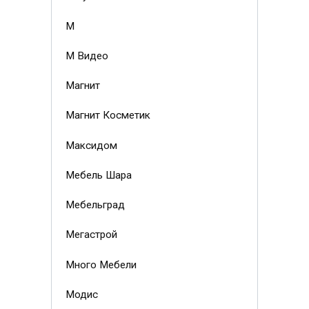
М
М Видео
Магнит
Магнит Косметик
Максидом
Мебель Шара
Мебельград
Мегастрой
Много Мебели
Модис