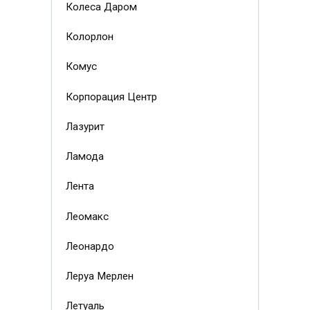
Колеса Даром
Колорлон
Комус
Корпорация Центр
Лазурит
Ламода
Лента
Леомакс
Леонардо
Леруа Мерлен
Летуаль