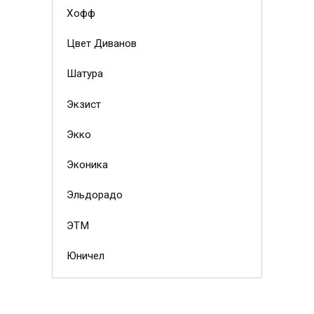
Хофф
Цвет Диванов
Шатура
Экзист
Экко
Эконика
Эльдорадо
ЭТМ
Юничел