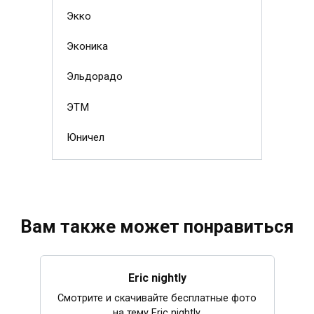
Экко
Эконика
Эльдорадо
ЭТМ
Юничел
Вам также может понравиться
Eric nightly
Смотрите и скачивайте бесплатные фото
на тему Eric nightly.