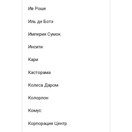
Ив Роше
Иль де Ботэ
Империя Сумок
Инсити
Кари
Касторама
Колеса Даром
Колорлон
Комус
Корпорация Центр