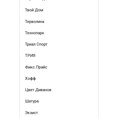
Твой Дом
Терволина
Технопарк
Триал Спорт
ТРИЯ
Фикс Прайс
Хофф
Цвет Диванов
Шатура
Экзист