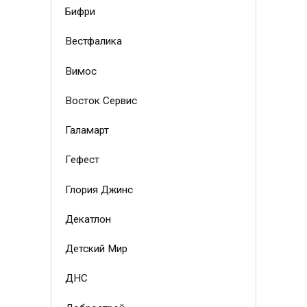
Бифри
Вестфалика
Вимос
Восток Сервис
Галамарт
Гефест
Глория Джинс
Декатлон
Детский Мир
ДНС