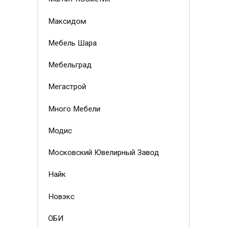
Максидом
Мебель Шара
Мебельград
Мегастрой
Много Мебели
Модис
Московский Ювелирный Завод
Найк
Новэкс
ОБИ