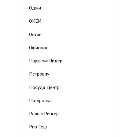
Оджи
ОКЕЙ
Остин
Офисмаг
Парфюм Лидер
Петрович
Посуда Центр
Пятерочка
Ральф Рингер
Рив Гош