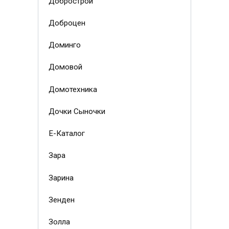
Добрострой
Доброцен
Доминго
Домовой
Домотехника
Дочки Сыночки
Е-Каталог
Зара
Зарина
Зенден
Золла