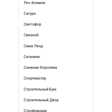
Рич Фэмили
Сатурн
Светофор
Связной
Сима Ленд
Ситилинк
Снежная Королева
Спортмастер
Строительный Бум
Строительный Двор
Стройландия