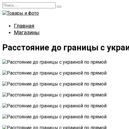
Перейти
Search
к
for:
содержанию
Главная
Магазины
Расстояние до границы с укра