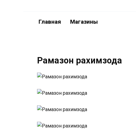
Перейти
к
содержанию
Главная
Магазины
Рамазон рахимзода