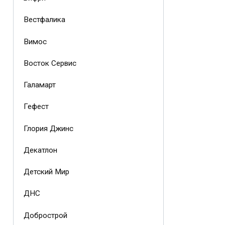
Вестфалика
Вимос
Восток Сервис
Галамарт
Гефест
Глория Джинс
Декатлон
Детский Мир
ДНС
Добрострой