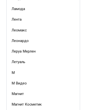
Ламода
Лента
Леомакс
Леонардо
Леруа Мерлен
Летуаль
М
М Видео
Магнит
Магнит Косметик