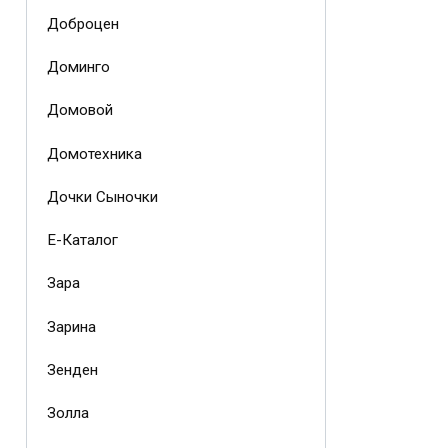
Доброцен
Доминго
Домовой
Домотехника
Дочки Сыночки
Е-Каталог
Зара
Зарина
Зенден
Золла