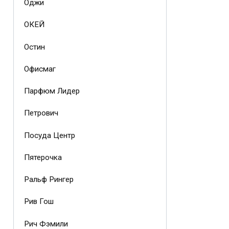
Оджи
ОКЕЙ
Остин
Офисмаг
Парфюм Лидер
Петрович
Посуда Центр
Пятерочка
Ральф Рингер
Рив Гош
Рич Фэмили