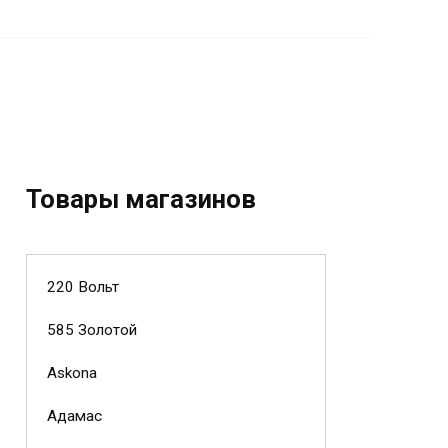
Товары магазинов
220 Вольт
585 Золотой
Askona
Адамас