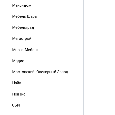
Максидом
Мебель Шара
Мебельград
Мегастрой
Много Мебели
Модис
Московский Ювелирный Завод
Найк
Новэкс
ОБИ