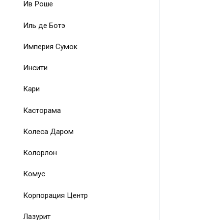
Ив Роше
Иль де Ботэ
Империя Сумок
Инсити
Кари
Касторама
Колеса Даром
Колорлон
Комус
Корпорация Центр
Лазурит