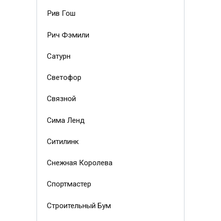
Рив Гош
Рич Фэмили
Сатурн
Светофор
Связной
Сима Ленд
Ситилинк
Снежная Королева
Спортмастер
Строительный Бум