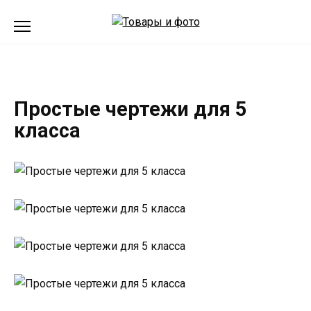
Перейти
к
содержанию
Простые чертежи для 5
класса