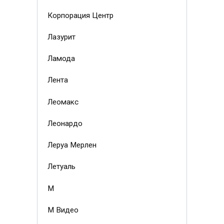
Корпорация Центр
Лазурит
Ламода
Лента
Леомакс
Леонардо
Леруа Мерлен
Летуаль
М
М Видео