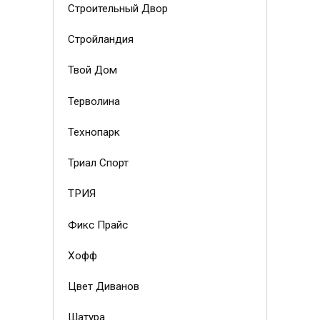
Строительный Двор
Стройландия
Твой Дом
Терволина
Технопарк
Триал Спорт
ТРИЯ
Фикс Прайс
Хофф
Цвет Диванов
Шатура