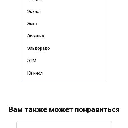
Экзист
Экко
Эконика
Эльдорадо
ЭТМ
Юничел
Вам также может понравиться