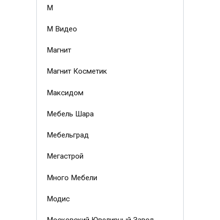
М
М Видео
Магнит
Магнит Косметик
Максидом
Мебель Шара
Мебельград
Мегастрой
Много Мебели
Модис