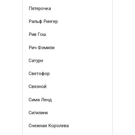
Пятерочка
Ральф Рингер
Рив Гош
Рич Фэмили
Сатурн
Светофор
Связной
Сима Ленд
Ситилинк
Снежная Королева