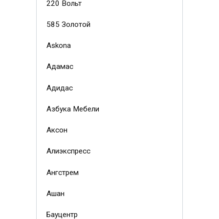
220 Вольт
585 Золотой
Askona
Адамас
Адидас
Азбука Мебели
Аксон
Алиэкспресс
Ангстрем
Ашан
Бауцентр