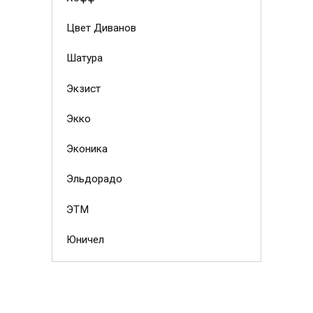
Цвет Диванов
Шатура
Экзист
Экко
Эконика
Эльдорадо
ЭТМ
Юничел