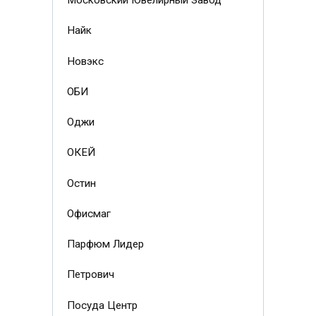
Московский Ювелирный Завод
Найк
Новэкс
ОБИ
Оджи
ОКЕЙ
Остин
Офисмаг
Парфюм Лидер
Петрович
Посуда Центр