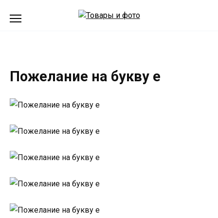
Перейти
к
содержанию
Пожелание на букву е