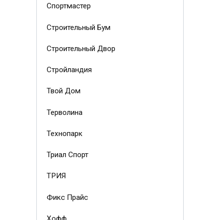
Спортмастер
Строительный Бум
Строительный Двор
Стройландия
Твой Дом
Терволина
Технопарк
Триал Спорт
ТРИЯ
Фикс Прайс
Хофф