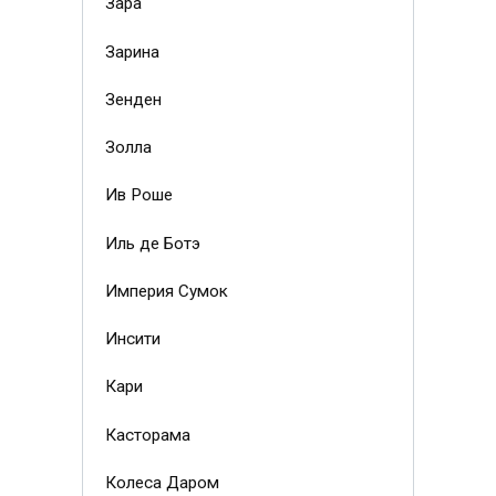
Зара
Зарина
Зенден
Золла
Ив Роше
Иль де Ботэ
Империя Сумок
Инсити
Кари
Касторама
Колеса Даром