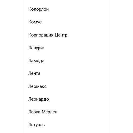
Колорлон
Комус
Корпорация Центр
Лазурит
Ламода
Лента
Леомакс
Леонардо
Леруа Мерлен
Летуаль