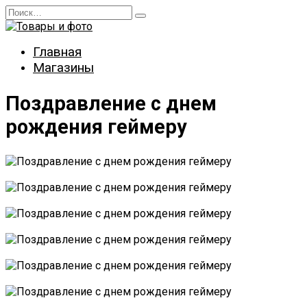
Перейти
Search
к
for:
содержанию
Главная
Магазины
Поздравление с днем
рождения геймеру