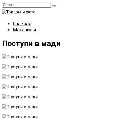
Перейти
Search
к
for:
содержанию
Главная
Магазины
Поступи в мади