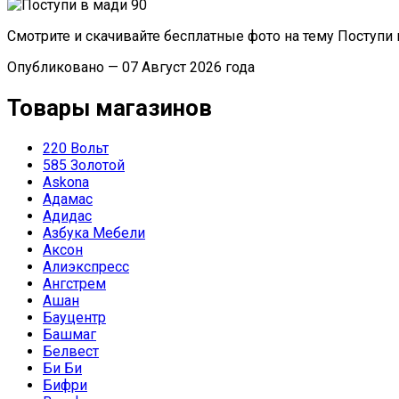
Смотрите и скачивайте бесплатные фото на тему Поступи
Опубликовано — 07 Август 2026 года
Товары магазинов
220 Вольт
585 Золотой
Askona
Адамас
Адидас
Азбука Мебели
Аксон
Алиэкспресс
Ангстрем
Ашан
Бауцентр
Башмаг
Белвест
Би Би
Бифри