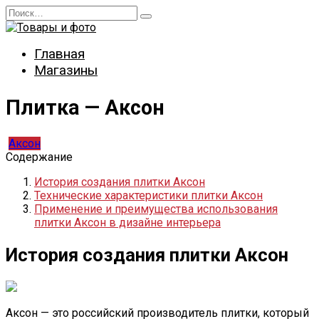
Перейти
Search
к
for:
содержанию
Главная
Магазины
Плитка — Аксон
Аксон
Содержание
История создания плитки Аксон
Технические характеристики плитки Аксон
Применение и преимущества использования
плитки Аксон в дизайне интерьера
История создания плитки Аксон
Аксон — это российский производитель плитки, который