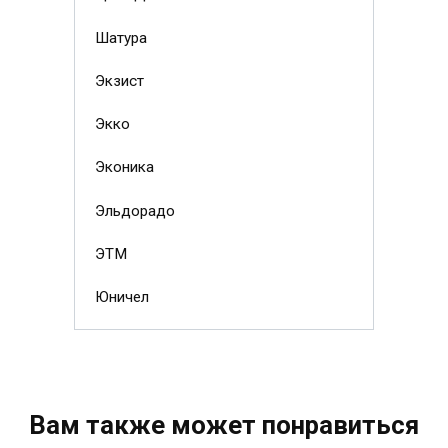
Шатура
Экзист
Экко
Эконика
Эльдорадо
ЭТМ
Юничел
Вам также может понравиться