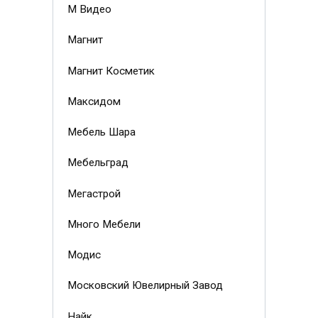
М Видео
Магнит
Магнит Косметик
Максидом
Мебель Шара
Мебельград
Мегастрой
Много Мебели
Модис
Московский Ювелирный Завод
Найк