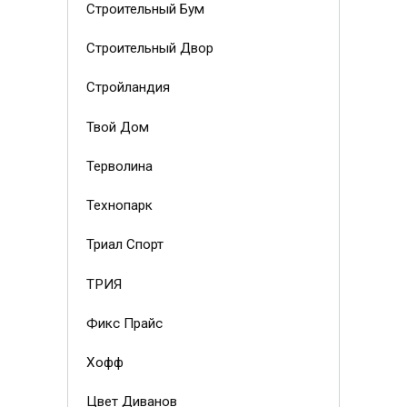
Строительный Бум
Строительный Двор
Стройландия
Твой Дом
Терволина
Технопарк
Триал Спорт
ТРИЯ
Фикс Прайс
Хофф
Цвет Диванов