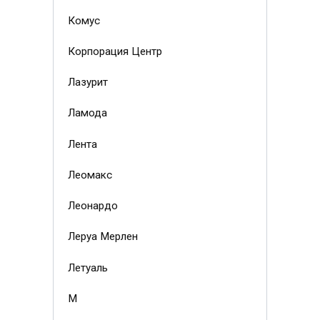
Комус
Корпорация Центр
Лазурит
Ламода
Лента
Леомакс
Леонардо
Леруа Мерлен
Летуаль
М