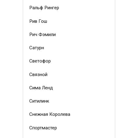
Ральф Рингер
Рив Гош
Рич Фэмили
Сатурн
Светофор
Связной
Сима Ленд
Ситилинк
Снежная Королева
Спортмастер