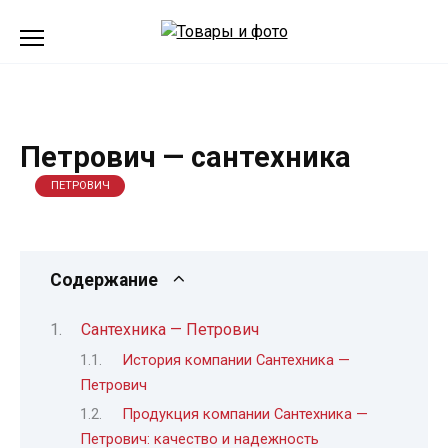
Перейти
к
содержанию
Петрович — сантехника
ПЕТРОВИЧ
Содержание
Сантехника — Петрович
История компании Сантехника —
Петрович
Продукция компании Сантехника —
Петрович: качество и надежность