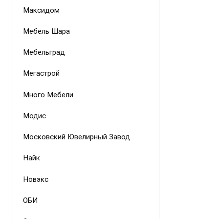
Максидом
Мебель Шара
Мебельград
Мегастрой
Много Мебели
Модис
Московский Ювелирный Завод
Найк
Новэкс
ОБИ