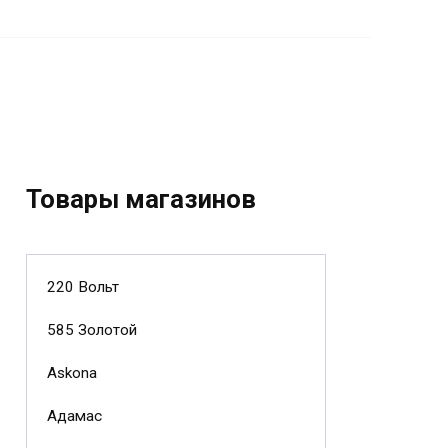
Товары магазинов
220 Вольт
585 Золотой
Askona
Адамас