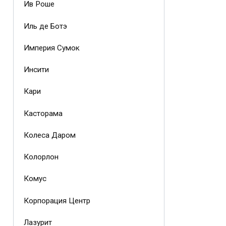
Ив Роше
Иль де Ботэ
Империя Сумок
Инсити
Кари
Касторама
Колеса Даром
Колорлон
Комус
Корпорация Центр
Лазурит