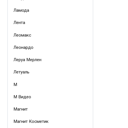
Ламода
Лента
Леомакс
Леонардо
Леруа Мерлен
Летуаль
М
М Видео
Магнит
Магнит Косметик