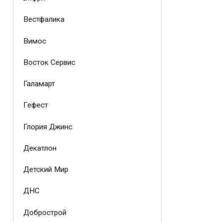
Вестфалика
Вимос
Восток Сервис
Галамарт
Гефест
Глория Джинс
Декатлон
Детский Мир
ДНС
Добрострой