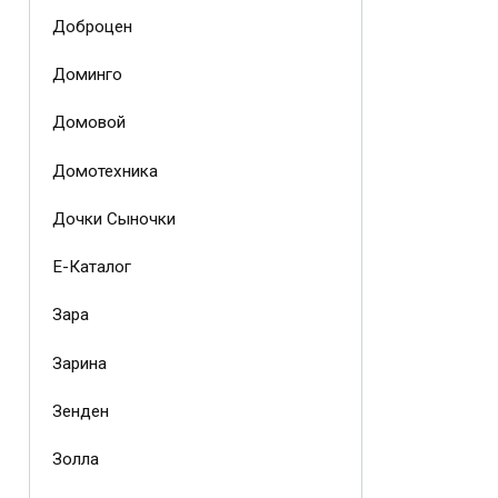
Доброцен
Доминго
Домовой
Домотехника
Дочки Сыночки
Е-Каталог
Зара
Зарина
Зенден
Золла