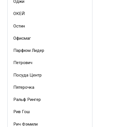
Оджи
ОКЕЙ
Остин
Офисмаг
Парфюм Лидер
Петрович
Посуда Центр
Пятерочка
Ральф Рингер
Рив Гош
Рич Фэмили