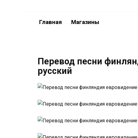
Перейти
к
содержанию
Главная
Магазины
Перевод песни финлян
русский