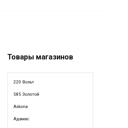
Товары магазинов
220 Вольт
585 Золотой
Askona
Адамас