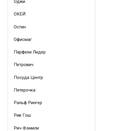
Оджи
ОКЕЙ
Остин
Офисмаг
Парфюм Лидер
Петрович
Посуда Центр
Пятерочка
Ральф Рингер
Рив Гош
Рич Фэмили