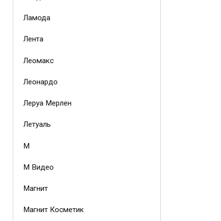
Ламода
Лента
Леомакс
Леонардо
Леруа Мерлен
Летуаль
М
М Видео
Магнит
Магнит Косметик