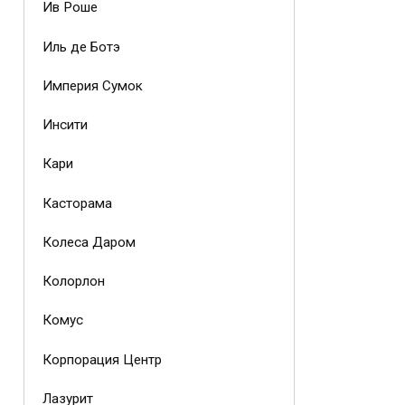
Ив Роше
Иль де Ботэ
Империя Сумок
Инсити
Кари
Касторама
Колеса Даром
Колорлон
Комус
Корпорация Центр
Лазурит