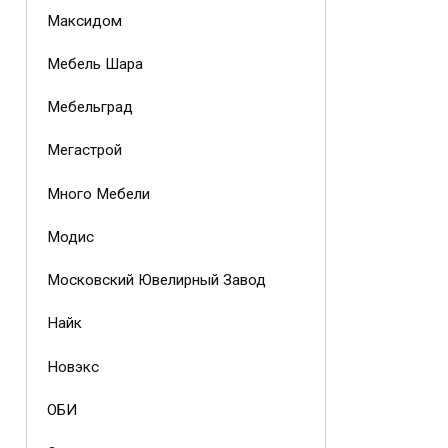
Максидом
Мебель Шара
Мебельград
Мегастрой
Много Мебели
Модис
Московский Ювелирный Завод
Найк
Новэкс
ОБИ