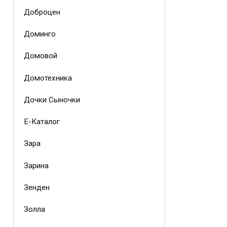
Доброцен
Доминго
Домовой
Домотехника
Дочки Сыночки
Е-Каталог
Зара
Зарина
Зенден
Золла