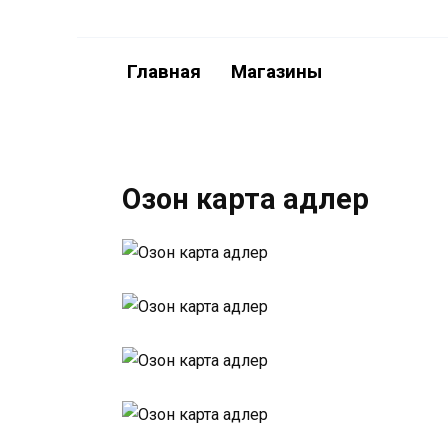
Перейти
к
содержанию
Главная
Магазины
Озон карта адлер