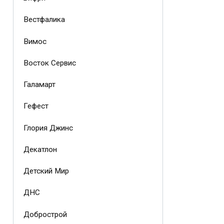
Вестфалика
Вимос
Восток Сервис
Галамарт
Гефест
Глория Джинс
Декатлон
Детский Мир
ДНС
Добрострой