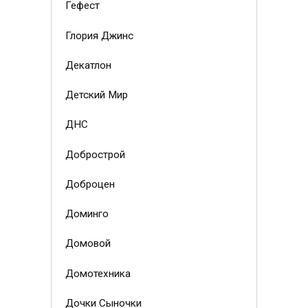
Гефест
Глория Джинс
Декатлон
Детский Мир
ДНС
Добрострой
Доброцен
Доминго
Домовой
Домотехника
Дочки Сыночки