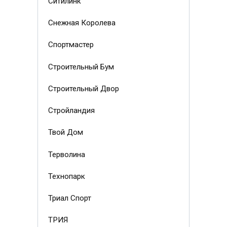
Ситилинк
Снежная Королева
Спортмастер
Строительный Бум
Строительный Двор
Стройландия
Твой Дом
Терволина
Технопарк
Триал Спорт
ТРИЯ