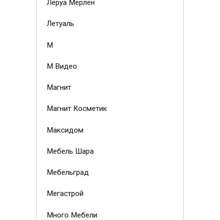
Леруа Мерлен
Летуаль
М
М Видео
Магнит
Магнит Косметик
Максидом
Мебель Шара
Мебельград
Мегастрой
Много Мебели