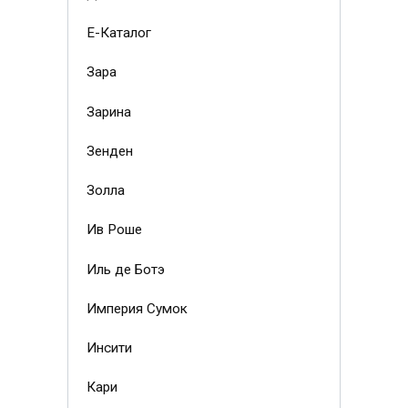
Е-Каталог
Зара
Зарина
Зенден
Золла
Ив Роше
Иль де Ботэ
Империя Сумок
Инсити
Кари