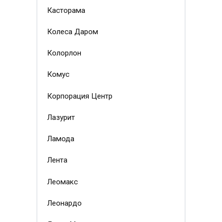
Касторама
Колеса Даром
Колорлон
Комус
Корпорация Центр
Лазурит
Ламода
Лента
Леомакс
Леонардо