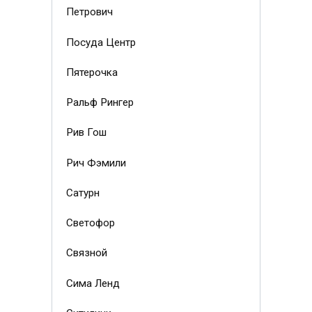
Петрович
Посуда Центр
Пятерочка
Ральф Рингер
Рив Гош
Рич Фэмили
Сатурн
Светофор
Связной
Сима Ленд