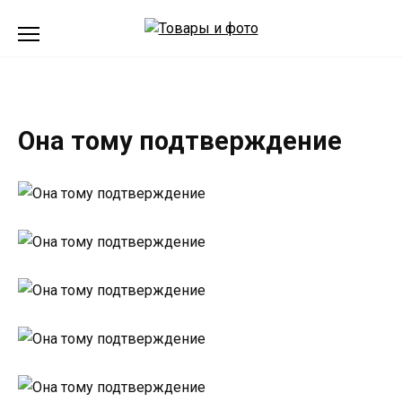
Перейти
к
содержанию
Она тому подтверждение