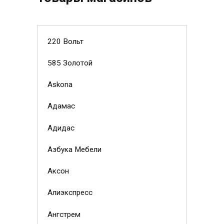
220 Вольт
585 Золотой
Askona
Адамас
Адидас
Азбука Мебели
Аксон
Алиэкспресс
Ангстрем