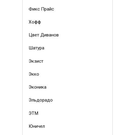
Фикс Прайс
Хофф
Цвет Диванов
Шатура
Экзист
Экко
Эконика
Эльдорадо
ЭТМ
Юничел