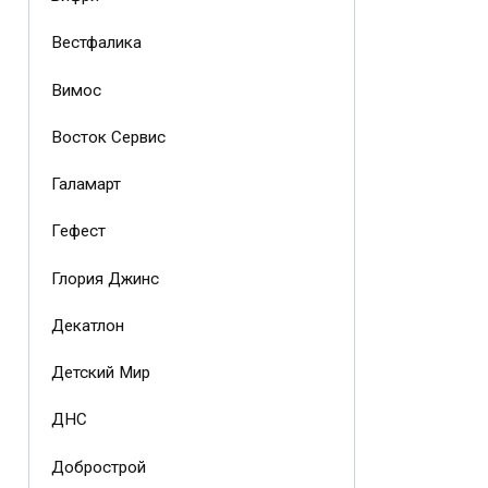
Вестфалика
Вимос
Восток Сервис
Галамарт
Гефест
Глория Джинс
Декатлон
Детский Мир
ДНС
Добрострой