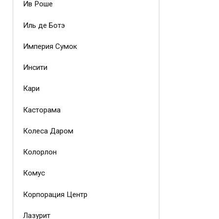
Ив Роше
Иль де Ботэ
Империя Сумок
Инсити
Кари
Касторама
Колеса Даром
Колорлон
Комус
Корпорация Центр
Лазурит