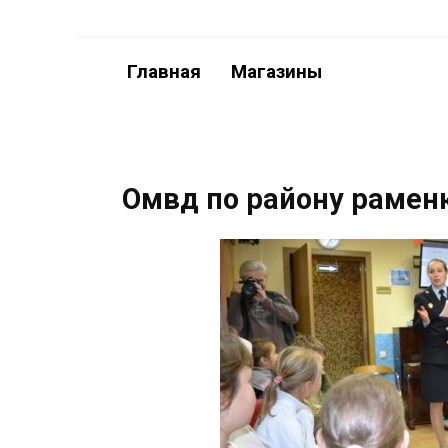
Перейти
к
содержанию
Главная
Магазины
Омвд по району рамен