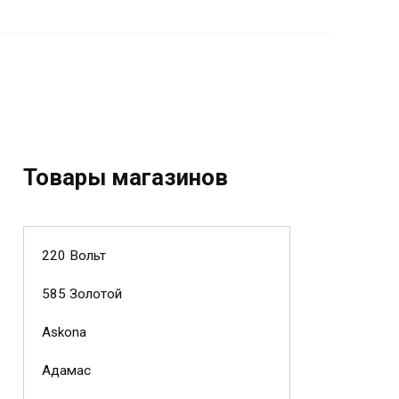
Товары магазинов
220 Вольт
585 Золотой
Askona
Адамас