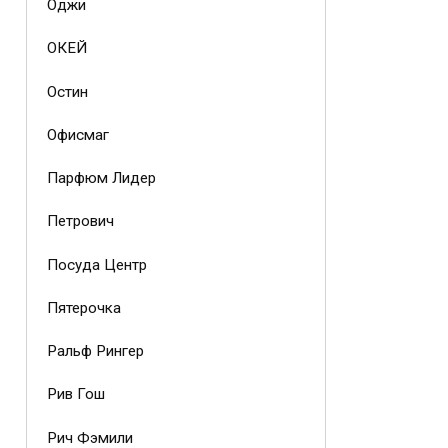
Оджи
ОКЕЙ
Остин
Офисмаг
Парфюм Лидер
Петрович
Посуда Центр
Пятерочка
Ральф Рингер
Рив Гош
Рич Фэмили