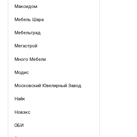
Максидом
Мебель Шара
Мебельград
Мегастрой
Много Мебели
Модис
Московский Ювелирный Завод
Найк
Новэкс
ОБИ