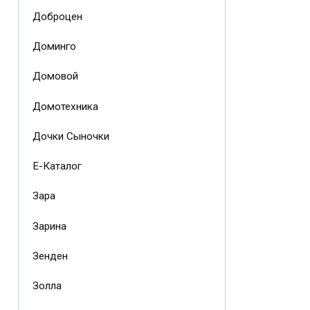
Доброцен
Доминго
Домовой
Домотехника
Дочки Сыночки
Е-Каталог
Зара
Зарина
Зенден
Золла