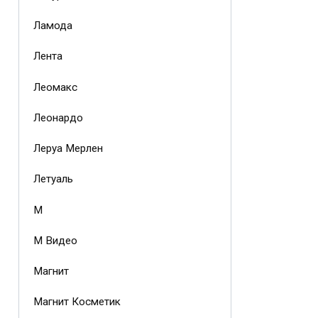
Ламода
Лента
Леомакс
Леонардо
Леруа Мерлен
Летуаль
М
М Видео
Магнит
Магнит Косметик