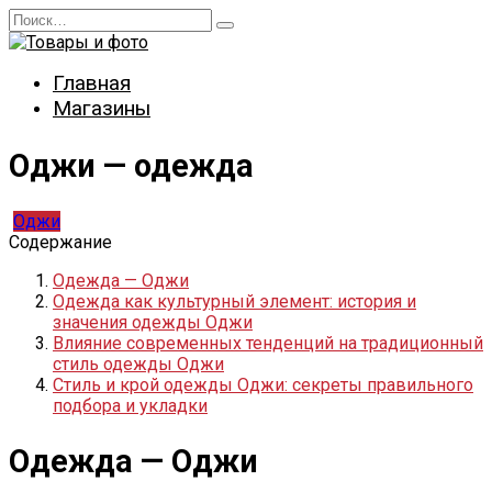
Перейти
Search
к
for:
содержанию
Главная
Магазины
Оджи — одежда
Оджи
Содержание
Одежда — Оджи
Одежда как культурный элемент: история и
значения одежды Оджи
Влияние современных тенденций на традиционный
стиль одежды Оджи
Стиль и крой одежды Оджи: секреты правильного
подбора и укладки
Одежда — Оджи