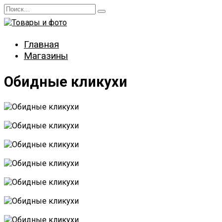
Перейти
Search
к
for:
содержанию
Главная
Магазины
Обидные кликухи