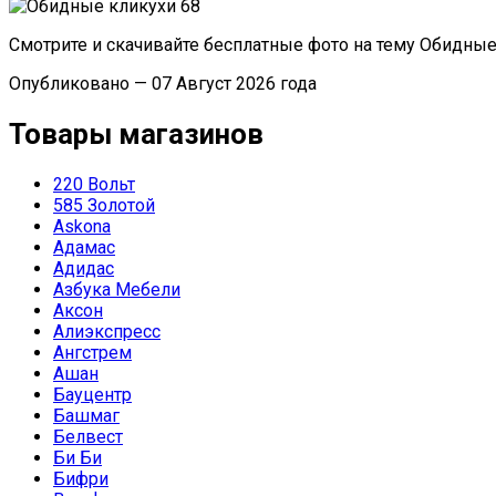
Смотрите и скачивайте бесплатные фото на тему Обидные
Опубликовано — 07 Август 2026 года
Товары магазинов
220 Вольт
585 Золотой
Askona
Адамас
Адидас
Азбука Мебели
Аксон
Алиэкспресс
Ангстрем
Ашан
Бауцентр
Башмаг
Белвест
Би Би
Бифри