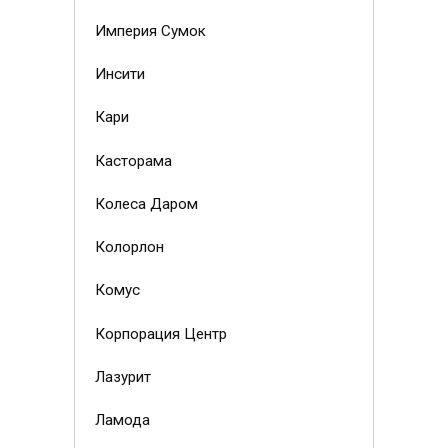
Империя Сумок
Инсити
Кари
Касторама
Колеса Даром
Колорлон
Комус
Корпорация Центр
Лазурит
Ламода