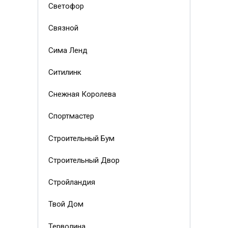
Светофор
Связной
Сима Ленд
Ситилинк
Снежная Королева
Спортмастер
Строительный Бум
Строительный Двор
Стройландия
Твой Дом
Терволина