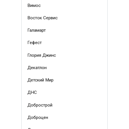
Вимос
Восток Сервис
Галамарт
Гефест
Глория Джинс
Декатлон
Детский Мир
ДНС
Добрострой
Доброцен