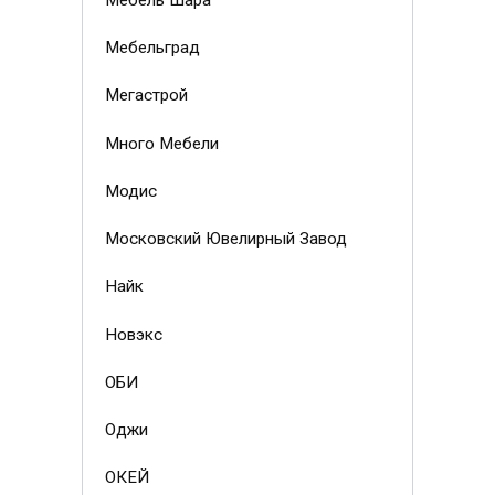
Мебельград
Мегастрой
Много Мебели
Модис
Московский Ювелирный Завод
Найк
Новэкс
ОБИ
Оджи
ОКЕЙ