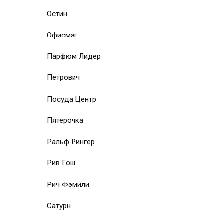
Остин
Офисмаг
Парфюм Лидер
Петрович
Посуда Центр
Пятерочка
Ральф Рингер
Рив Гош
Рич Фэмили
Сатурн