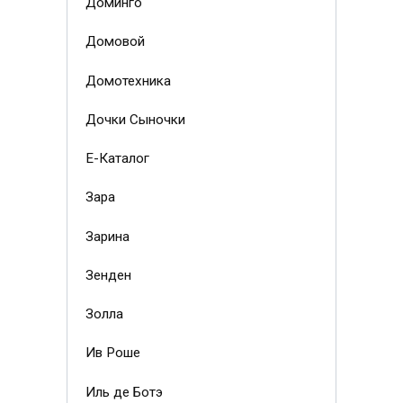
Доминго
Домовой
Домотехника
Дочки Сыночки
Е-Каталог
Зара
Зарина
Зенден
Золла
Ив Роше
Иль де Ботэ