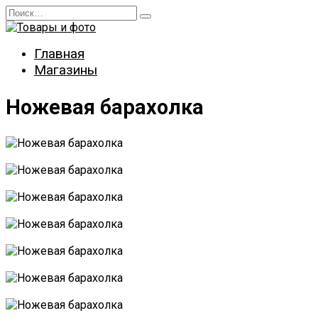
Перейти
Search
к
for:
содержанию
Главная
Магазины
Ножевая барахолка