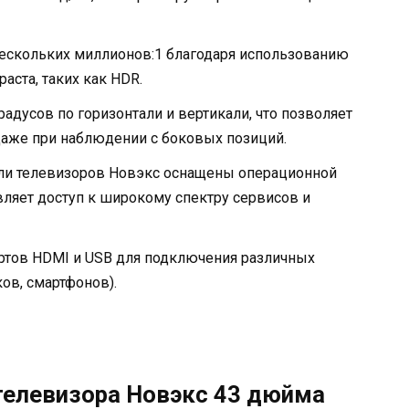
ескольких миллионов:1 благодаря использованию
аста, таких как HDR.
адусов по горизонтали и вертикали, что позволяет
даже при наблюдении с боковых позиций.
и телевизоров Новэкс оснащены операционной
авляет доступ к широкому спектру сервисов и
ртов HDMI и USB для подключения различных
ков, смартфонов).
телевизора Новэкс 43 дюйма