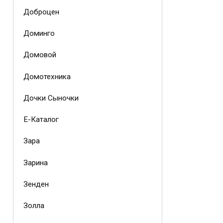
Доброцен
Доминго
Домовой
Домотехника
Дочки Сыночки
Е-Каталог
Зара
Зарина
Зенден
Золла