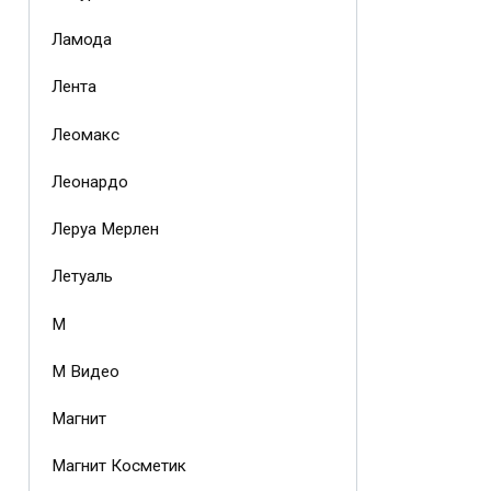
Ламода
Лента
Леомакс
Леонардо
Леруа Мерлен
Летуаль
М
М Видео
Магнит
Магнит Косметик