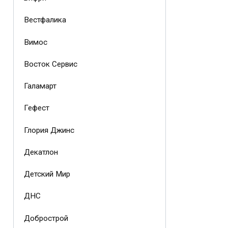
Вестфалика
Вимос
Восток Сервис
Галамарт
Гефест
Глория Джинс
Декатлон
Детский Мир
ДНС
Добрострой