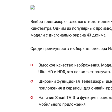
Выбор телевизора является ответственн
кинотеатра. Одним из популярных произво
модели с диагональю экрана 43 дюйма.
Среди преимуществ выбора телевизора Н
Высокое качество изображения. Моде
Ultra HD и HDR, что позволяет получа
Широкий функционал. Телевизоры име
приложения и сервисы для онлайн-про
Наличие Smart TV. Эта функция позво
мобильного приложения.