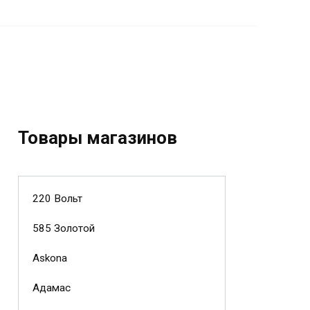
Товары магазинов
220 Вольт
585 Золотой
Askona
Адамас