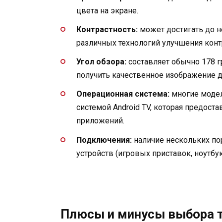
цвета на экране.
Контрастность:
может достигать до н
различных технологий улучшения контр
Угол обзора:
составляет обычно 178 гр
получить качественное изображение 
Операционная система:
многие модел
системой Android TV, которая предост
приложений.
Подключения:
наличие нескольких по
устройств (игровых приставок, ноутбу
Плюсы и минусы выбора 