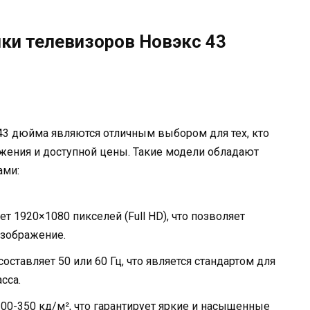
ики телевизоров Новэкс 43
43 дюйма являются отличным выбором для тех, кто
жения и доступной цены. Такие модели обладают
ами:
т 1920×1080 пикселей (Full HD), что позволяет
изображение.
оставляет 50 или 60 Гц, что является стандартом для
сса.
00-350 кд/м², что гарантирует яркие и насыщенные