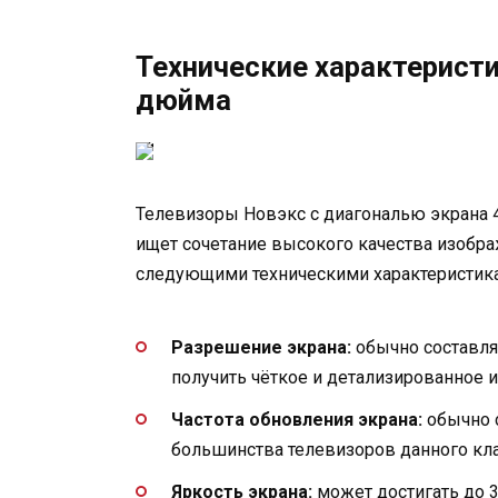
Технические характерист
дюйма
Телевизоры Новэкс с диагональю экрана 
ищет сочетание высокого качества изобра
следующими техническими характеристик
Разрешение экрана:
обычно составляе
получить чёткое и детализированное 
Частота обновления экрана:
обычно с
большинства телевизоров данного кла
Яркость экрана:
может достигать до 3