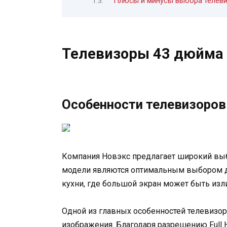
Плюсы и минусы выбора телеви
Телевизоры 43 дюйма 
Особенности телевизоров
Компания Новэкс предлагает широкий выб
модели являются оптимальным выбором дл
кухни, где большой экран может быть из
Одной из главных особенностей телевизор
изображения. Благодаря разрешению Full H