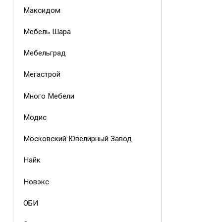
Максидом
Мебель Шара
Мебельград
Мегастрой
Много Мебели
Модис
Московский Ювелирный Завод
Найк
Новэкс
ОБИ