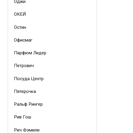
Оджи
ОКЕЙ
Остин
Офисмаг
Парфюм Лидер
Петрович
Посуда Центр
Пятерочка
Ральф Рингер
Рив Гош
Рич Фэмили