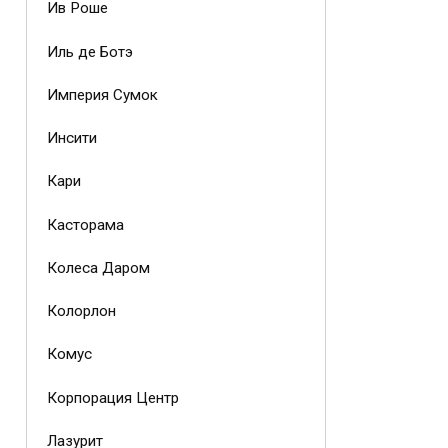
Ив Роше
Иль де Ботэ
Империя Сумок
Инсити
Кари
Касторама
Колеса Даром
Колорлон
Комус
Корпорация Центр
Лазурит