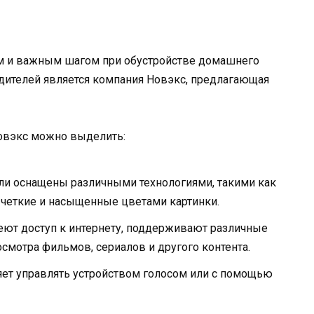
ым и важным шагом при обустройстве домашнего
дителей является компания Новэкс, предлагающая
овэкс можно выделить:
ли оснащены различными технологиями, такими как
ть четкие и насыщенные цветами картинки.
ют доступ к интернету, поддерживают различные
смотра фильмов, сериалов и другого контента.
ляет управлять устройством голосом или с помощью