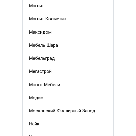
Магнит
Магнит Косметик
Максидом
Мебель Шара
Мебельград
Мегастрой
Много Мебели
Модис
Московский Ювелирный Завод
Найк