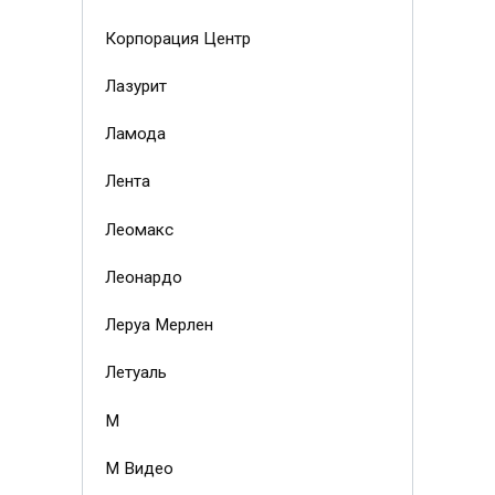
Корпорация Центр
Лазурит
Ламода
Лента
Леомакс
Леонардо
Леруа Мерлен
Летуаль
М
М Видео