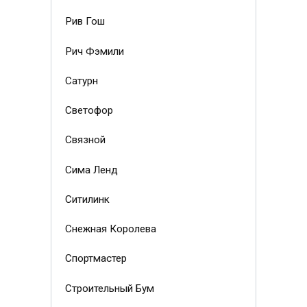
Рив Гош
Рич Фэмили
Сатурн
Светофор
Связной
Сима Ленд
Ситилинк
Снежная Королева
Спортмастер
Строительный Бум