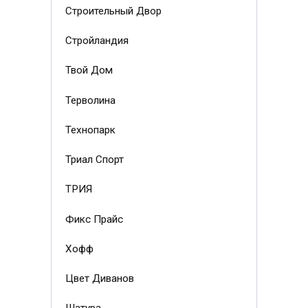
Строительный Двор
Стройландия
Твой Дом
Терволина
Технопарк
Триал Спорт
ТРИЯ
Фикс Прайс
Хофф
Цвет Диванов