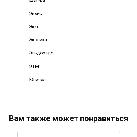
Шатура
Экзист
Экко
Эконика
Эльдорадо
ЭТМ
Юничел
Вам также может понравиться