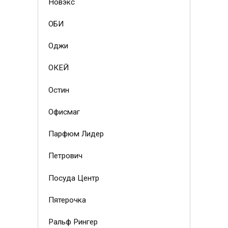
Новэкс
ОБИ
Оджи
ОКЕЙ
Остин
Офисмаг
Парфюм Лидер
Петрович
Посуда Центр
Пятерочка
Ральф Рингер