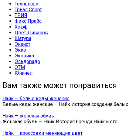
Технопарк
Триал Спорт
ТРИЯ
Фикс Прайс
Хофф
Цвет Диванов
Шатура
Экзист
Экко
Эконика
Эльдорадо
ЭТМ
Юничел
Вам также может понравиться
Найк — белые кеды женские
Белые кеды женские — Найк История создания белых
Найк — женская обувь
Женская обувь — Найк История бренда Найк и его
Найк — кроссовки меняющие цвет