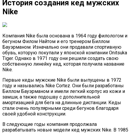
История создания кед мужских
Nike
Компания Nike была основана в 1964 году филологом и
бегуном Филом Найтом и его тренером Биллом
Бауэрманом. Изначально они продавали спортивную
обувь, которую покупали у японской компании Onitsuka
Tiger. Однако в 1971 году они решили создать свою
собственную линейку кед, которая получила название
Nike.
Первые кеды мужские Nike были выпущены в 1972
году и назывались Nike Cortez. Они были разработаны
Биллом Бауэрманом и имели легкий корпус из кожи и
замши, а также подошву с дополнительной
амортизацией для бега на длинные дистанции. Кеды
стали очень популярными среди бегунов благодаря
своей удобной конструкции.
В следующие годы компания продолжала
разрабатывать новые модели кед мужских Nike. В 1985