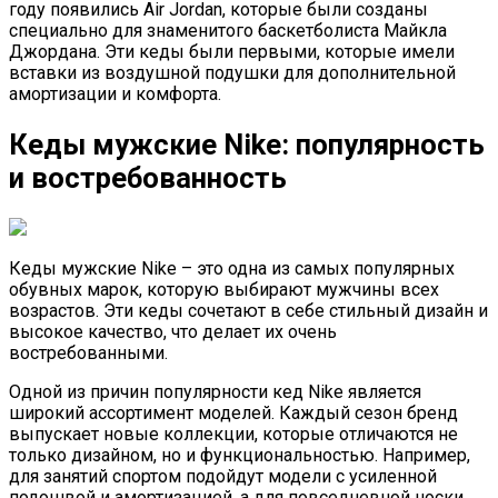
году появились Air Jordan, которые были созданы
специально для знаменитого баскетболиста Майкла
Джордана. Эти кеды были первыми, которые имели
вставки из воздушной подушки для дополнительной
амортизации и комфорта.
Кеды мужские Nike: популярность
и востребованность
Кеды мужские Nike – это одна из самых популярных
обувных марок, которую выбирают мужчины всех
возрастов. Эти кеды сочетают в себе стильный дизайн и
высокое качество, что делает их очень
востребованными.
Одной из причин популярности кед Nike является
широкий ассортимент моделей. Каждый сезон бренд
выпускает новые коллекции, которые отличаются не
только дизайном, но и функциональностью. Например,
для занятий спортом подойдут модели с усиленной
подошвой и амортизацией, а для повседневной носки