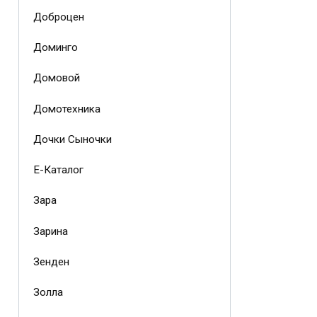
Доброцен
Доминго
Домовой
Домотехника
Дочки Сыночки
Е-Каталог
Зара
Зарина
Зенден
Золла