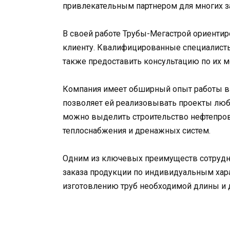
привлекательным партнером для многих з
В своей работе Трубы-Мегастрой ориенти
клиенту. Квалифицированные специалисты
также предоставить консультацию по их м
Компания имеет обширный опыт работы в 
позволяет ей реализовывать проекты люб
можно выделить строительство нефтепров
теплоснабжения и дренажных систем.
Одним из ключевых преимуществ сотрудни
заказа продукции по индивидуальным хара
изготовлению труб необходимой длины и д