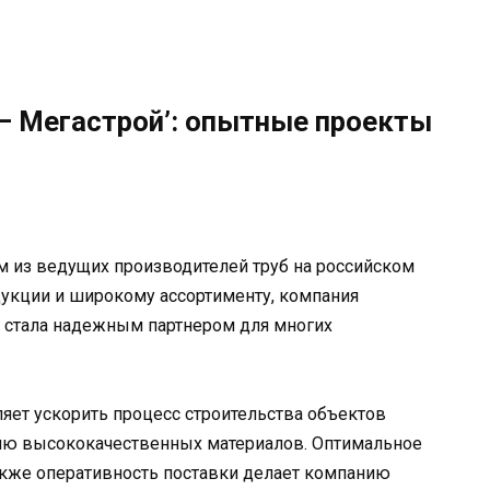
 — Мегастрой’: опытные проекты
м из ведущих производителей труб на российском
дукции и широкому ассортименту, компания
и стала надежным партнером для многих
яет ускорить процесс строительства объектов
ию высококачественных материалов. Оптимальное
также оперативность поставки делает компанию