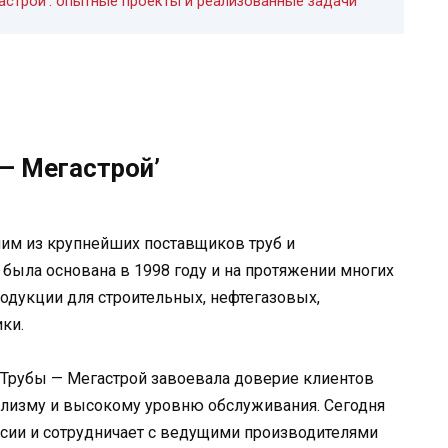
астрой’: опытные проекты и реализованные задачи
— Мегастрой’
ним из крупнейших поставщиков труб и
 была основана в 1998 году и на протяжении многих
родукции для строительных, нефтегазовых,
ки.
 Трубы — Мегастрой завоевала доверие клиентов
ализму и высокому уровню обслуживания. Сегодня
ссии и сотрудничает с ведущими производителями