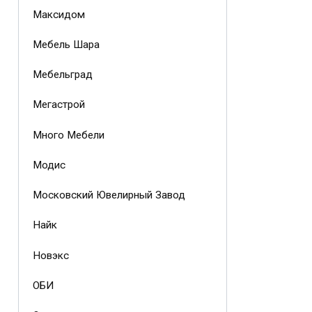
Максидом
Мебель Шара
Мебельград
Мегастрой
Много Мебели
Модис
Московский Ювелирный Завод
Найк
Новэкс
ОБИ