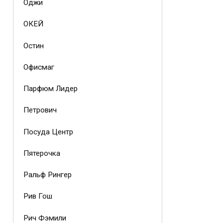
Оджи
ОКЕЙ
Остин
Офисмаг
Парфюм Лидер
Петрович
Посуда Центр
Пятерочка
Ральф Рингер
Рив Гош
Рич Фэмили