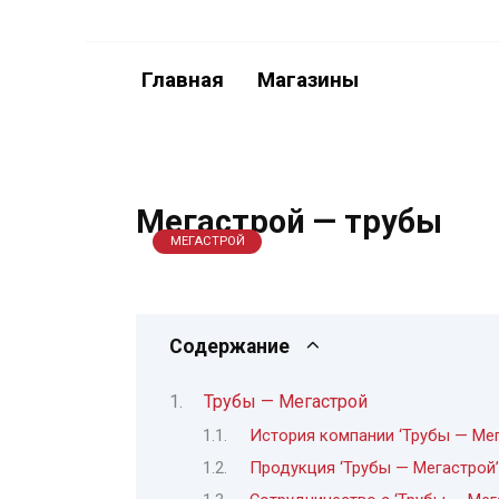
Перейти
к
содержанию
Главная
Магазины
Мегастрой — трубы
МЕГАСТРОЙ
Содержание
Трубы — Мегастрой
История компании ‘Трубы — Мег
Продукция ‘Трубы — Мегастрой’