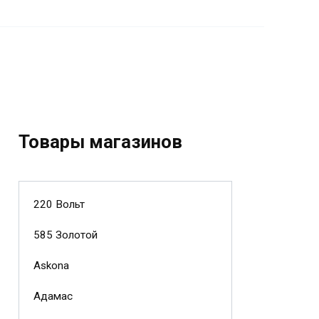
Товары магазинов
220 Вольт
585 Золотой
Askona
Адамас