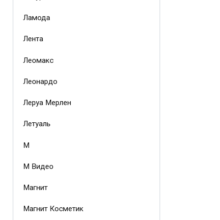
Ламода
Лента
Леомакс
Леонардо
Леруа Мерлен
Летуаль
М
М Видео
Магнит
Магнит Косметик