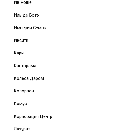
Ив Роше
Иль де Ботэ
Империя Сумок
Инсити
Кари
Касторама
Колеса Даром
Колорлон
Комус
Корпорация Центр
Лазурит