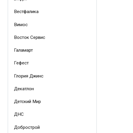
Вестфалика
Вимос
Восток Сервис
Галамарт
Гефест
Глория Джинс
Декатлон
Детский Мир
ДНС
Добрострой