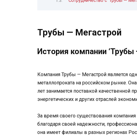
Сотрудничество с ‘Трубы — Мег
Трубы — Мегастрой
История компании ‘Трубы 
Компания Трубы — Мегастрой является од
металлопроката на российском рынке. Она
лет занимается поставкой качественной п
энергетических и других отраслей экономи
За время своего существования компания
благодаря своей надежности, профессион
она имеет филиалы в разных регионах Ро