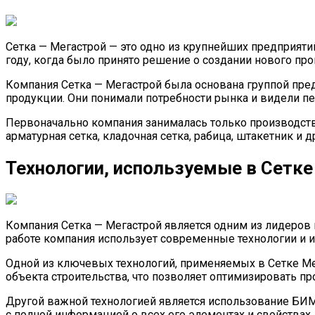
Сетка — Мегастрой — это одно из крупнейших предприяти
году, когда было принято решение о создании нового пр
Компания Сетка — Мегастрой была основана группой пре
продукции. Они понимали потребности рынка и видели пе
Первоначально компания занималась только производств
арматурная сетка, кладочная сетка, рабица, штакетник и
Технологии, используемые в Сетке
Компания Сетка — Мегастрой является одним из лидеров 
работе компания использует современные технологии и 
Одной из ключевых технологий, применяемых в Сетке Ме
объекта строительства, что позволяет оптимизировать п
Другой важной технологией является использование БИМ-
с полной информацией о всех его элементах и свойствах