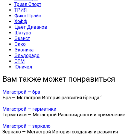
Триал Спорт
ТРИЯ
Фикс Прайс
Хофф
Цвет Диванов
Шатура
Экзист
Экко
Эконика
Эльдорадо
ЭТМ
Юничел
Вам также может понравиться
Мегастрой — бра
Бра — Мегастрой История развития бренда ‘
Мегастрой — герметики
Герметики — Мегастрой Разновидности и применение
Мегастрой — зеркало
Зеркало — Мегастрой История создания и развития