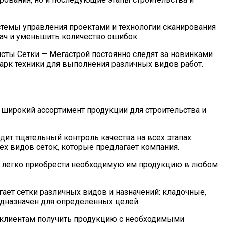
стемы управления проектами и технологии сканирования
дач и уменьшить количество ошибок.
ты Сетки — Мегастрой постоянно следят за новинками
парк техники для выполнения различных видов работ.
 широкий ассортимент продукции для строительства и
дит тщательный контроль качества на всех этапах
ех видов сеток, которые предлагает компания.
гут легко приобрести необходимую им продукцию в любом
ает сетки различных видов и назначений: кладочные,
едназначен для определенных целей.
ет клиентам получить продукцию с необходимыми