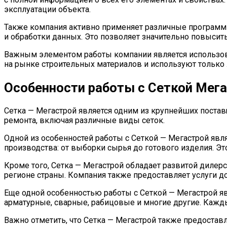
эксплуатации объекта.
Также компания активно применяет различные программн
и обработки данных. Это позволяет значительно повыси
Важным элементом работы компании является использова
на рынке строительных материалов и используют только 
Особенности работы с Сеткой Мега
Сетка — Мегастрой является одним из крупнейших постав
ремонта, включая различные виды сеток.
Одной из особенностей работы с Сеткой — Мегастрой явля
производства: от выборки сырья до готового изделия. Эт
Кроме того, Сетка — Мегастрой обладает развитой дилер
регионе страны. Компания также предоставляет услуги до
Еще одной особенностью работы с Сеткой — Мегастрой яв
арматурные, сварные, рабицовые и многие другие. Кажд
Важно отметить, что Сетка — Мегастрой также предостав