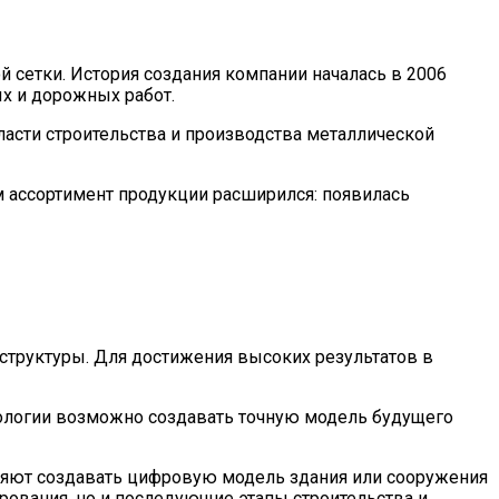
 сетки. История создания компании началась в 2006
ых и дорожных работ.
асти строительства и производства металлической
 ассортимент продукции расширился: появилась
структуры. Для достижения высоких результатов в
нологии возможно создавать точную модель будущего
воляют создавать цифровую модель здания или сооружения
ирования, но и последующие этапы строительства и