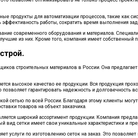
ые продукты для автоматизации процессов, такие как си
ть эффективность работы, сократить время выполнения за
ние современного оборудования и материалов. Специалис
лучшие из них. Кроме того, компания имеет собственный 
строй.
щиков строительных материалов в России. Она предлагает
ется высокое качество ее продукции. Вся продукция прохо
о позволяет гарантировать надежность и долговечность вс
ской сетью по всей России. Благодаря этому клиенты мо
ставки товаров на объект заказчика.
ляется широкий ассортимент продукции. Компания предлаг
ый вид сетки имеет свои уникальные характеристики и пр
ляет услуги по изготовлению сеток на заказ. Это позволя