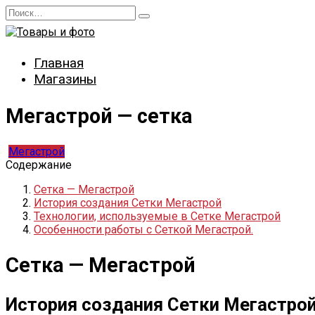
Перейти
Search
к
for:
содержанию
Главная
Магазины
Мегастрой — сетка
Мегастрой
Содержание
Сетка — Мегастрой
История создания Сетки Мегастрой
Технологии, используемые в Сетке Мегастрой
Особенности работы с Сеткой Мегастрой.
Сетка — Мегастрой
История создания Сетки Мегастро