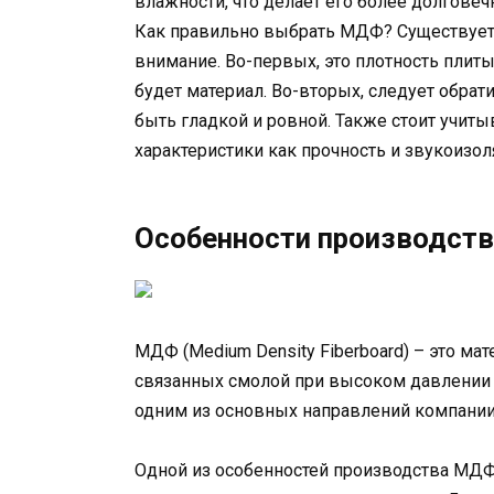
влажности, что делает его более долгове
Как правильно выбрать МДФ? Существует 
внимание. Во-первых, это плотность плит
будет материал. Во-вторых, следует обра
быть гладкой и ровной. Также стоит учиты
характеристики как прочность и звукоизол
Особенности производств
МДФ (Medium Density Fiberboard) – это ма
связанных смолой при высоком давлении 
одним из основных направлений компании
Одной из особенностей производства МДФ