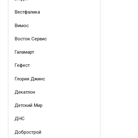
Вестфалика
Вимос
Восток Сервис
Галамарт
Гефест
Глория Джинс
Декатлон
Детский Мир
ДНС
Добрострой