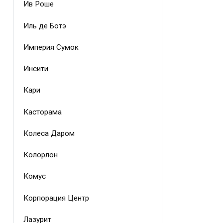
Ив Роше
Иль де Ботэ
Империя Сумок
Инсити
Кари
Касторама
Колеса Даром
Колорлон
Комус
Корпорация Центр
Лазурит