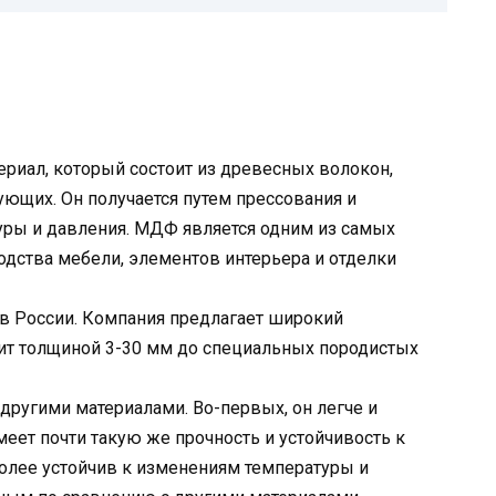
териал, который состоит из древесных волокон,
ющих. Он получается путем прессования и
уры и давления. МДФ является одним из самых
дства мебели, элементов интерьера и отделки
 в России. Компания предлагает широкий
лит толщиной 3-30 мм до специальных породистых
ругими материалами. Во-первых, он легче и
еет почти такую же прочность и устойчивость к
олее устойчив к изменениям температуры и