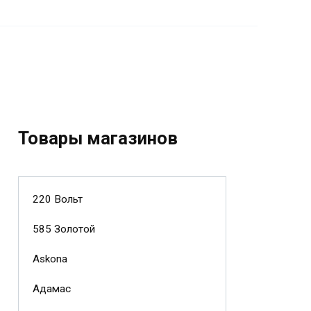
Товары магазинов
220 Вольт
585 Золотой
Askona
Адамас