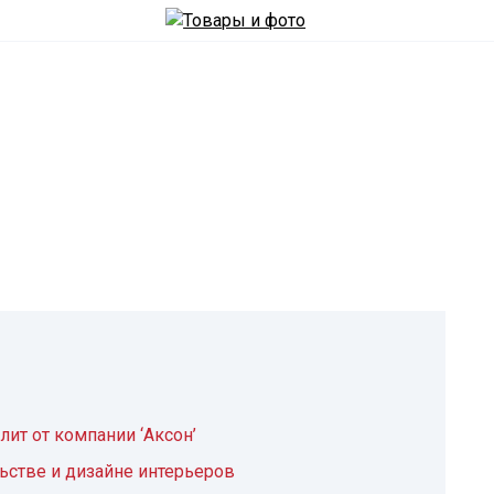
ит от компании ‘Аксон’
стве и дизайне интерьеров