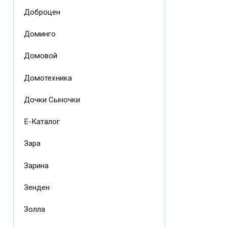
Доброцен
Доминго
Домовой
Домотехника
Дочки Сыночки
Е-Каталог
Зара
Зарина
Зенден
Золла