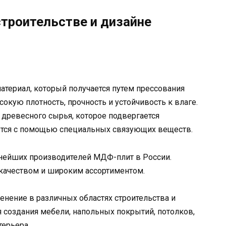
троительстве и дизайне
териал, который получается путем прессования
окую плотность, прочность и устойчивость к влаге.
древесного сырья, которое подвергается
ется с помощью специальных связующих веществ.
пнейших производителей МДФ-плит в России.
качеством и широким ассортиментом.
нение в различных областях строительства и
я создания мебели, напольных покрытий, потолков,
терьера.