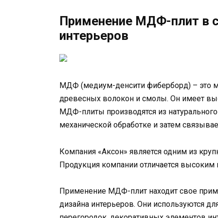
Применение МДФ-плит в с
интерьеров
МДФ (медиум-денсити фиберборд) – это ма
древесных волокон и смолы. Он имеет выс
МДФ-плиты производятся из натурального 
механической обработке и затем связыва
Компания «Аксон» является одним из кру
Продукция компании отличается высоким 
Применение МДФ-плит находит свое приме
дизайна интерьеров. Они используются дл
перегородок, декоративных элементов ин