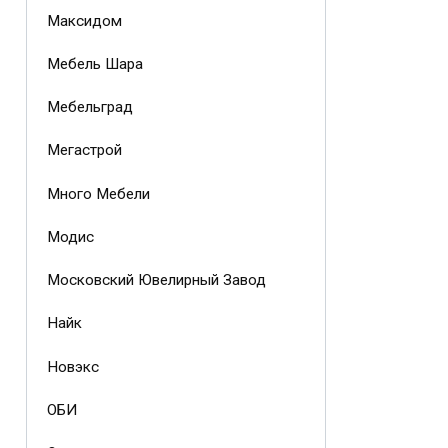
Максидом
Мебель Шара
Мебельград
Мегастрой
Много Мебели
Модис
Московский Ювелирный Завод
Найк
Новэкс
ОБИ