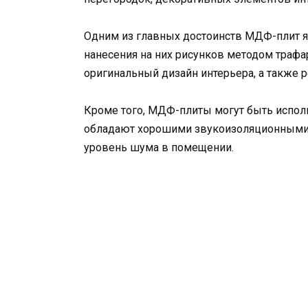
Одним из главных достоинств МДФ-плит я
нанесения на них рисунков методом трафар
оригинальный дизайн интерьера, а также 
Кроме того, МДФ-плиты могут быть исполь
обладают хорошими звукоизоляционными 
уровень шума в помещении.