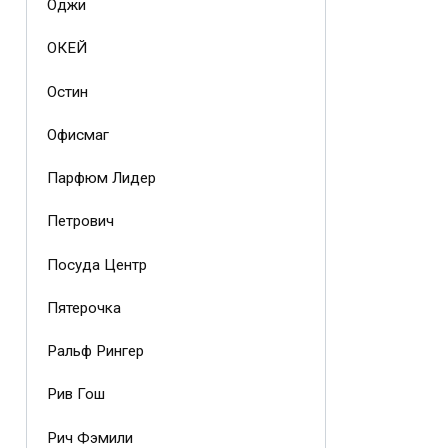
Оджи
ОКЕЙ
Остин
Офисмаг
Парфюм Лидер
Петрович
Посуда Центр
Пятерочка
Ральф Рингер
Рив Гош
Рич Фэмили