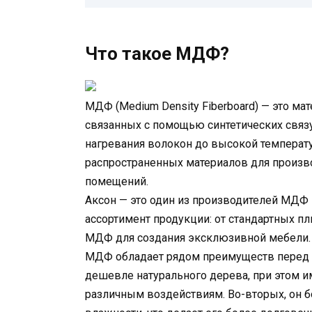
Что такое МДФ?
МДФ (Medium Density Fiberboard) — это ма
связанных с помощью синтетических связу
нагревания волокон до высокой температ
распространенных материалов для произво
помещений.
Аксон — это один из производителей МДФ
ассортимент продукции: от стандартных п
МДФ для создания эксклюзивной мебели.
МДФ обладает рядом преимуществ перед д
дешевле натурального дерева, при этом им
различным воздействиям. Во-вторых, он б