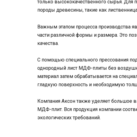
только высококачественного сырья. Для 
породы древесины, такие как лиственница
Важным этапом процесса производства яв
части различной формы и размера. Это по
качества.
С помощью специального прессования под
однородный лист МДФ-плиты без воздушны
материал затем обрабатывается на специа
гладкую поверхность и необходимую толщ
Компания Аксон также уделяет большое в
МДФ-плит. Вся продукция компании соотв
экологических требований.