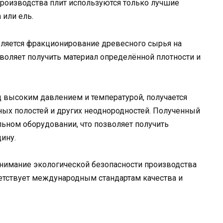
производства плит используются только лучшие
 или ель.
ляется фракционирование древесного сырья на
зволяет получить материал определённой плотности и
 высоким давлением и температурой, получается
х полостей и других неоднородностей. Полученный
льном оборудовании, что позволяет получить
ину.
нимание экологической безопасности производства
етствует международным стандартам качества и