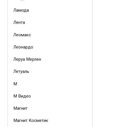
Ламода
Лента
Леомакс
Леонардо
Леруа Мерлен
Летуаль
М
М Видео
Магнит
Магнит Косметик