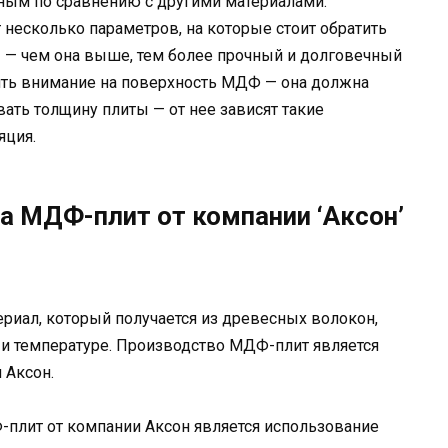
чным по сравнению с другими материалами.
несколько параметров, на которые стоит обратить
ы — чем она выше, тем более прочный и долговечный
тить внимание на поверхность МДФ — она должна
вать толщину плиты — от нее зависят такие
яция.
а МДФ-плит от компании ‘Аксон’
териал, который получается из древесных волокон,
и температуре. Производство МДФ-плит является
 Аксон.
-плит от компании Аксон является использование