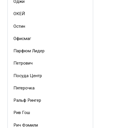
Оджи
ОКЕЙ
Остин
Офисмаг
Парфюм Лидер
Петрович
Посуда Центр
Пятерочка
Ральф Рингер
Рив Гош
Рич Фэмили