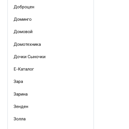
Доброцен
Доминго
Домовой
Домотехника
Дочки Сыночки
Е-Каталог
Зара
Зарина
Зенден
Золла