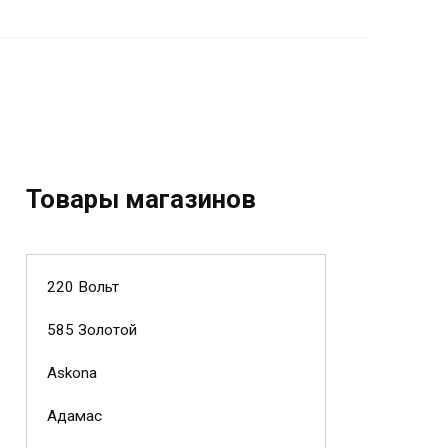
Товары магазинов
220 Вольт
585 Золотой
Askona
Адамас