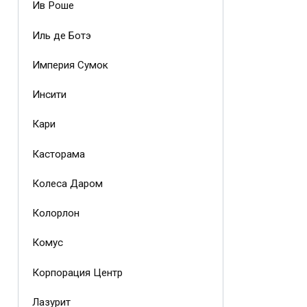
Ив Роше
Иль де Ботэ
Империя Сумок
Инсити
Кари
Касторама
Колеса Даром
Колорлон
Комус
Корпорация Центр
Лазурит