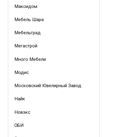
Максидом
Мебель Шара
Мебельград
Мегастрой
Много Мебели
Модис
Московский Ювелирный Завод
Найк
Новэкс
ОБИ