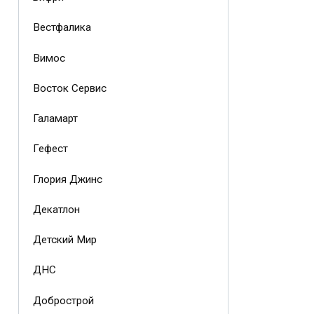
Вестфалика
Вимос
Восток Сервис
Галамарт
Гефест
Глория Джинс
Декатлон
Детский Мир
ДНС
Добрострой