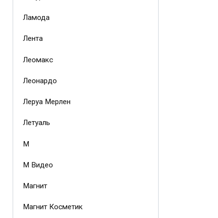
Ламода
Лента
Леомакс
Леонардо
Леруа Мерлен
Летуаль
М
М Видео
Магнит
Магнит Косметик