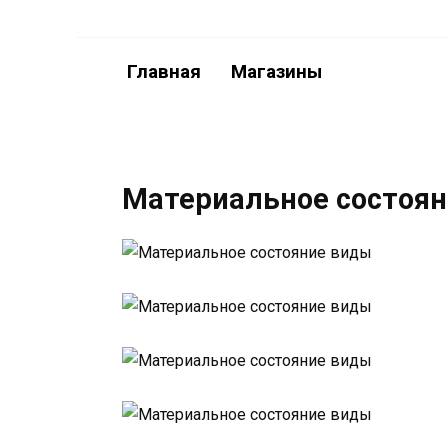
Перейти
к
содержанию
Главная
Магазины
Материальное состоя