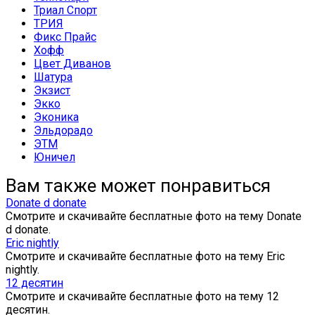
Триал Спорт
ТРИЯ
Фикс Прайс
Хофф
Цвет Диванов
Шатура
Экзист
Экко
Эконика
Эльдорадо
ЭТМ
Юничел
Вам также может понравиться
Donate d donate
Смотрите и скачивайте бесплатные фото на тему Donate
d donate.
Eric nightly
Смотрите и скачивайте бесплатные фото на тему Eric
nightly.
12 десятин
Смотрите и скачивайте бесплатные фото на тему 12
десятин.