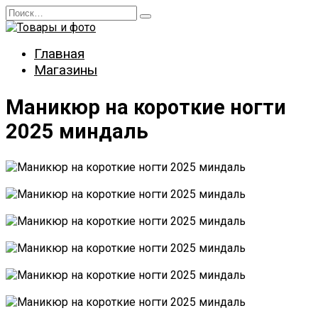
Перейти
Search
к
for:
содержанию
Главная
Магазины
Маникюр на короткие ногти
2025 миндаль