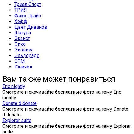
Триал Спорт
ТРИЯ
Фикс Прайс
Хофф
Цвет Диванов
Шатура
Экзист
Экко
Эконика
Эльдорадо
ЭТМ
Юничел
Вам также может понравиться
Eric nightly
Смотрите и скачивайте бесплатные фото на тему Eric
nightly.
Donate d donate
Смотрите и скачивайте бесплатные фото на тему Donate
d donate.
Explorer suite
Смотрите и скачивайте бесплатные фото на тему Explorer
suite.