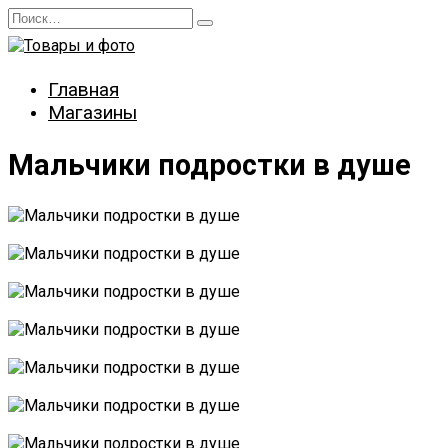
Перейти
Search
к
for:
содержанию
Главная
Магазины
Мальчики подростки в душе