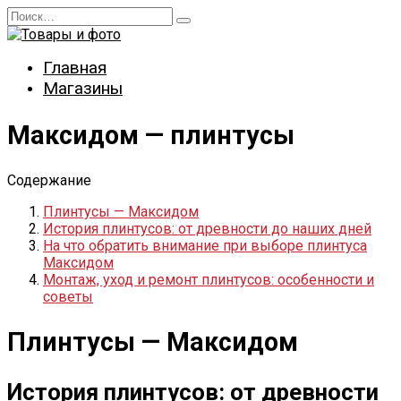
Перейти
Search
к
for:
содержанию
Главная
Магазины
Максидом — плинтусы
Содержание
Плинтусы — Максидом
История плинтусов: от древности до наших дней
На что обратить внимание при выборе плинтуса
Максидом
Монтаж, уход и ремонт плинтусов: особенности и
советы
Плинтусы — Максидом
История плинтусов: от древности