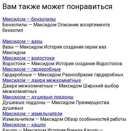
Вам также может понравиться
Максидом — бензопилы
Бензопилы — Максидом Описание ассортимента
бензопил
Максидом — вазы
Вазы — Максидом История создания серии ваз
Максидом
Максидом — водостоки
Водостоки — Максидом История создания Водостоков
Максидом — гардеробные
Гардеробные — Максидом Разнообразие гардеробных
Максидом — двери межкомнатные
Двери межкомнатные — Максидом Широкий выбор
межкомнатных
Максидом — душевые поддоны
Душевые поддоны — Максидом Преимущества
душевых
Максидом — измельчители
Измельчители — Максидом Обзор особенностей работы
Максидом — кашпо
Кашпо — Максидом История бренда Кашпо —