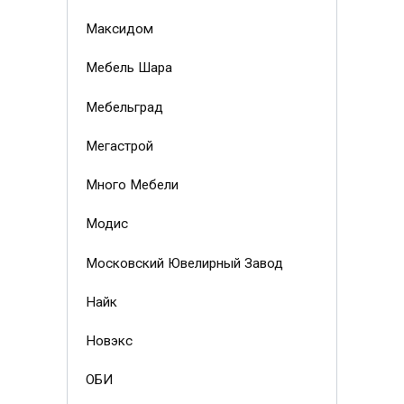
Максидом
Мебель Шара
Мебельград
Мегастрой
Много Мебели
Модис
Московский Ювелирный Завод
Найк
Новэкс
ОБИ