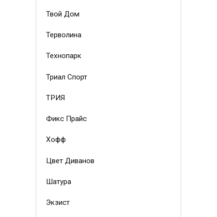
Твой Дом
Терволина
Технопарк
Триал Спорт
ТРИЯ
Фикс Прайс
Хофф
Цвет Диванов
Шатура
Экзист