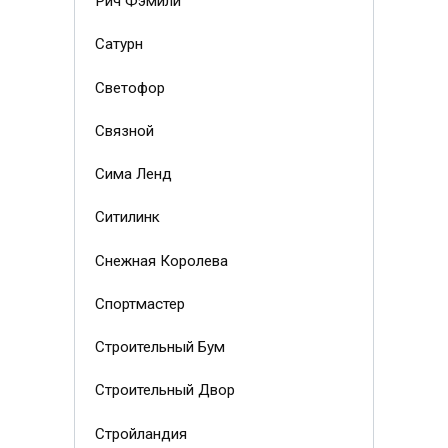
Рич Фэмили
Сатурн
Светофор
Связной
Сима Ленд
Ситилинк
Снежная Королева
Спортмастер
Строительный Бум
Строительный Двор
Стройландия