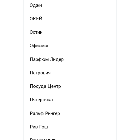
Оджи
ОКЕЙ
Остин
Офисмаг
Парфюм Лидер
Петрович
Посуда Центр
Пятерочка
Ральф Рингер
Рив Гош