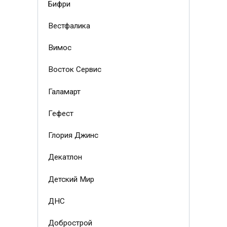
Бифри
Вестфалика
Вимос
Восток Сервис
Галамарт
Гефест
Глория Джинс
Декатлон
Детский Мир
ДНС
Добрострой