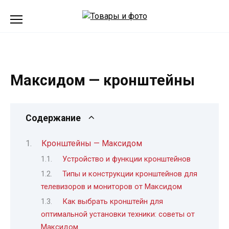
Перейти
к
содержанию
Максидом — кронштейны
Содержание
Кронштейны — Максидом
Устройство и функции кронштейнов
Типы и конструкции кронштейнов для
телевизоров и мониторов от Максидом
Как выбрать кронштейн для
оптимальной установки техники: советы от
Максидом