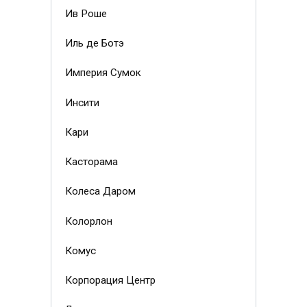
Ив Роше
Иль де Ботэ
Империя Сумок
Инсити
Кари
Касторама
Колеса Даром
Колорлон
Комус
Корпорация Центр