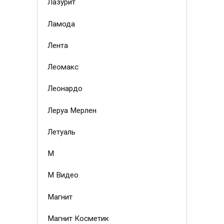
Лазурит
Ламода
Лента
Леомакс
Леонардо
Леруа Мерлен
Летуаль
М
М Видео
Магнит
Магнит Косметик