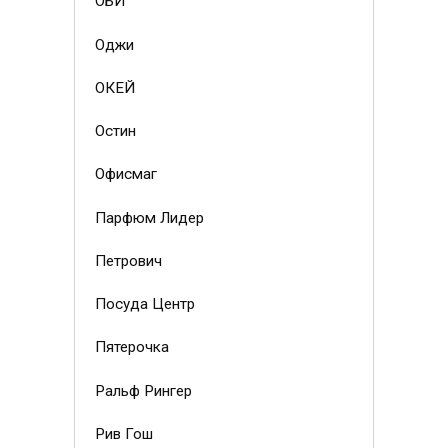
ОБИ
Оджи
ОКЕЙ
Остин
Офисмаг
Парфюм Лидер
Петрович
Посуда Центр
Пятерочка
Ральф Рингер
Рив Гош