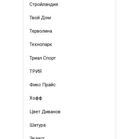
Стройландия
Твой Дом
Терволина
Технопарк
Триал Спорт
ТРИЯ
Фикс Прайс
Хофф
Цвет Диванов
Шатура
Экзист