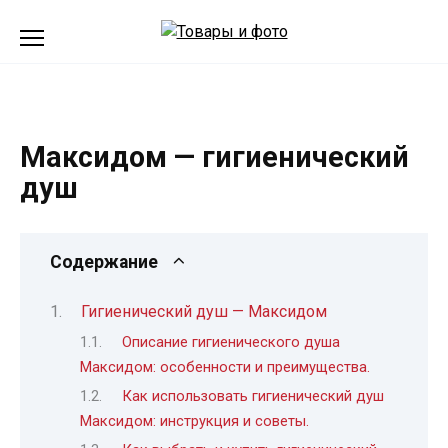
Перейти
к
содержанию
Максидом — гигиенический
душ
Содержание
Гигиенический душ — Максидом
Описание гигиенического душа
Максидом: особенности и преимущества.
Как использовать гигиенический душ
Максидом: инструкция и советы.