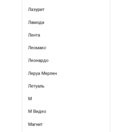
Лазурит
Ламода
Лента
Леомакс
Леонардо
Леруа Мерлен
Летуаль
М
М Видео
Магнит