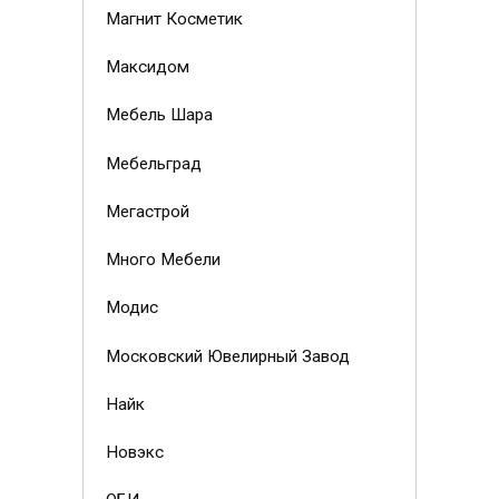
Магнит Косметик
Максидом
Мебель Шара
Мебельград
Мегастрой
Много Мебели
Модис
Московский Ювелирный Завод
Найк
Новэкс