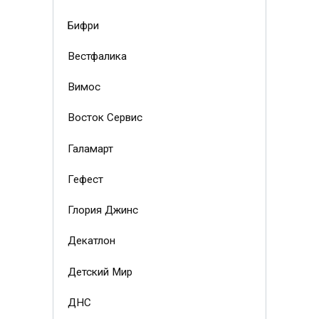
Бифри
Вестфалика
Вимос
Восток Сервис
Галамарт
Гефест
Глория Джинс
Декатлон
Детский Мир
ДНС