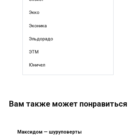
Экко
Эконика
Эльдорадо
ЭТМ
Юничел
Вам также может понравиться
Максидом — шуруповерты